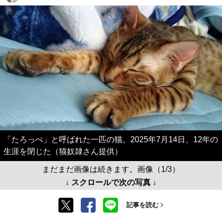
「たろっぺ」と呼ばれた一匹の猫。2025年7月14日、12年の
生涯を閉じた（猫奴隷さん提供）
まだまだ画像は続きます。画像（1/3）
↓ スクロールで次の写真 ↓
記事を読む