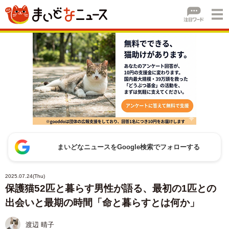
まいどなニュースをGoogle検索でフォローする
2025.07.24(Thu)
保護猫52匹と暮らす男性が語る、最初の1匹との
出会いと最期の時間「命と暮らすとは何か」
渡辺 晴子