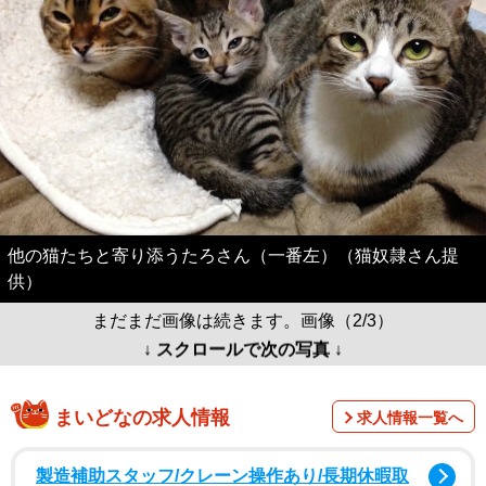
他の猫たちと寄り添うたろさん（一番左）（猫奴隷さん提
供）
まだまだ画像は続きます。画像（2/3）
↓ スクロールで次の写真 ↓
まいどなの求人情報
求人情報一覧へ
製造補助スタッフ/クレーン操作あり/長期休暇取