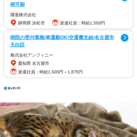
得可能
躍進株式会社
静岡県 浜松市
派遣社員：時給1,500円
病院の受付業務/車通勤OK/交通費支給/名古屋市
天白区
株式会社アンフィニー
愛知県 名古屋市
派遣社員：時給1,500円～1,875円