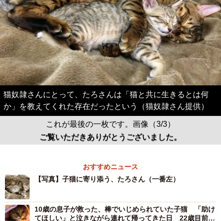
猫奴隷さんにとって、たろさんは「猫と共に生きるとは何
か」を教えてくれた存在だったという（猫奴隷さん提供）
これが最後の一枚です。画像（3/3）
ご覧いただきありがとうございました。
おすすめニュース
【写真】子猫に寄り添う、たろさん（一番左）
10歳の息子が救った、棒でいじめられていた子猫 「助け
てほしい」と泣きながら連れて帰ってきた日 22歳目前の