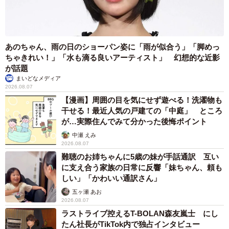
あのちゃん、雨の日のショーパン姿に「雨が似合う」「脚めっ
ちゃきれい！」「水も滴る良いアーティスト」 幻想的な近影
が話題
まいどなメディア
2026.08.07
【漫画】周囲の目を気にせず遊べる！洗濯物も
干せる！最近人気の戸建ての「中庭」 ところ
が…実際住んでみて分かった後悔ポイント
中瀬 えみ
2026.08.07
難聴のお姉ちゃんに5歳の妹が手話通訳 互い
に支え合う家族の日常に反響「妹ちゃん、頼も
しい」「かわいい通訳さん」
五ヶ瀬 あお
2026.08.07
ラストライブ控えるT-BOLAN森友嵐士 にし
たん社長がTikTok内で独占インタビュー