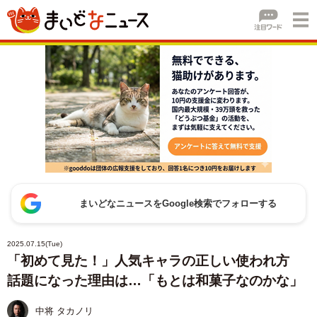
まいどなニュースをGoogle検索でフォローする
2025.07.15(Tue)
「初めて見た！」人気キャラの正しい使われ方
話題になった理由は…「もとは和菓子なのかな」
中将 タカノリ