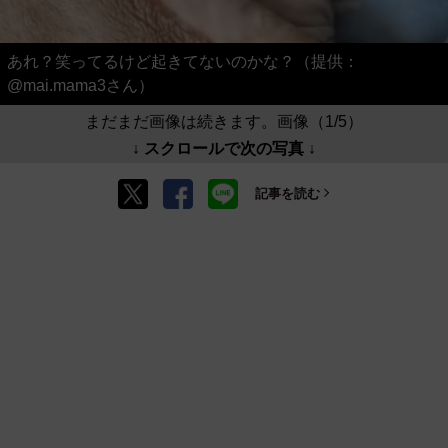
あれ？笑ってるけど起きてないのかな？（提供：
@mai.mama3さん）
まだまだ画像は続きます。画像（1/5）
↓ スクロールで次の写真 ↓
記事を読む