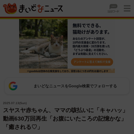
まいどなニュースをGoogle検索でフォローする
2025.07.13(Sun)
スヤスヤ赤ちゃん、ママの咳払いに「キャハッ」
動画630万回再生「お腹にいたころの記憶かな」
「癒される♡」