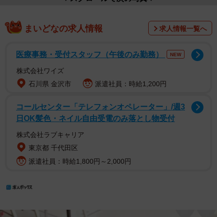
まいどなの求人情報
求人情報一覧へ
医療事務・受付スタッフ（午後のみ勤務）
NEW
株式会社ワイズ
石川県 金沢市
派遣社員：時給1,200円
コールセンター「テレフォンオペレーター」/週3
日OK髪色・ネイル自由受電のみ落とし物受付
株式会社ラブキャリア
東京都 千代田区
派遣社員：時給1,800円～2,000円