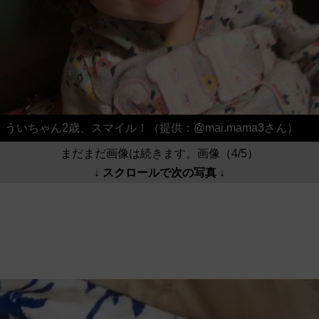
ういちゃん2歳、スマイル！（提供：@mai.mama3さん）
まだまだ画像は続きます。画像（4/5）
↓ スクロールで次の写真 ↓