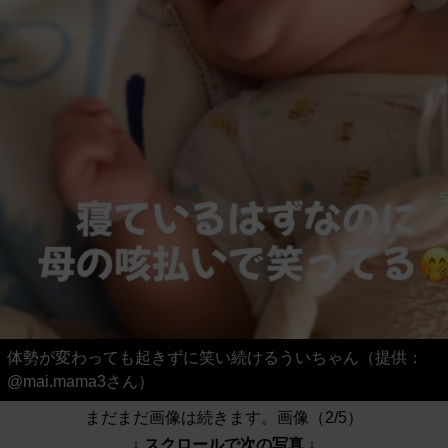
体勢が変わっても起きずに笑い続けるういちゃん（提供：
@mai.mama3さん）
まだまだ画像は続きます。画像（2/5）
↓ スクロールで次の写真 ↓