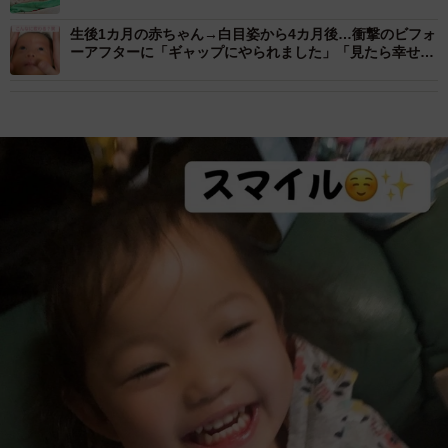
生後1カ月の赤ちゃん→白目姿から4カ月後…衝撃のビフォ
ーアフターに「ギャップにやられました」「見たら幸せに
なる動画」