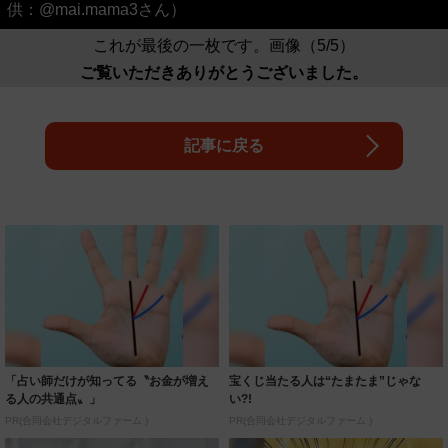
供：@mai.mama3さん）
これが最後の一枚です。画像（5/5）
ご覧いただきありがとうございました。
記事に戻る
「占い師だけが知ってる〝お金が増え
宝くじ当たる人は“たまたま”じゃな
る人の共通点〟」
い?!
PR(合同会社デジタルファーム )
PR(合同会社デジタルファーム )