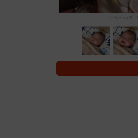
ういちゃん2歳、ス