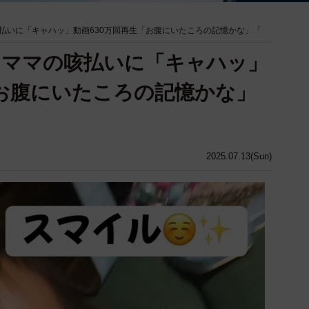
払いに「キャハッ」動画630万回再生「お腹にいたころの記憶かな」「
、ママの咳払いに「キャハッ」
「お腹にいたころの記憶かな」
2025.07.13(Sun)