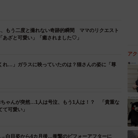
ん、もう二度と撮れない奇跡的瞬間 ママのリクエスト
「あざと可愛い」「癒されました♡」
アク
くれ…」ガラスに映っていたのは？猫さんの姿に「尊
赤ちゃんが突然…1人は号泣、もう1人は！？ 「貴重な
てて可愛い」
ん→白目姿から4カ月後…衝撃のビフォーアフターに