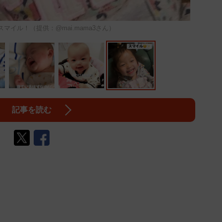
マイル！（提供：@mai.mama3さん）
記事を読む