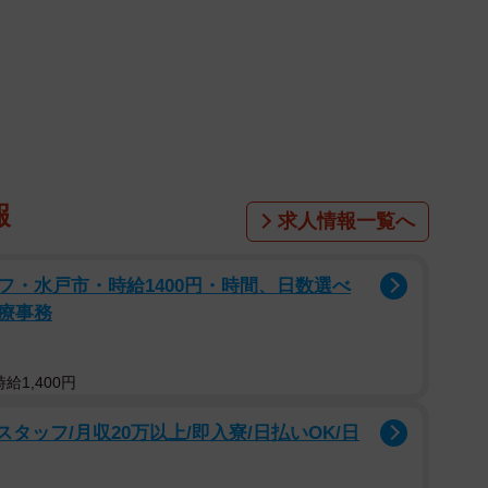
報
求人情報一覧へ
フ・水戸市・時給1400円・時間、日数選べ
療事務
給1,400円
タッフ/月収20万以上/即入寮/日払いOK/日