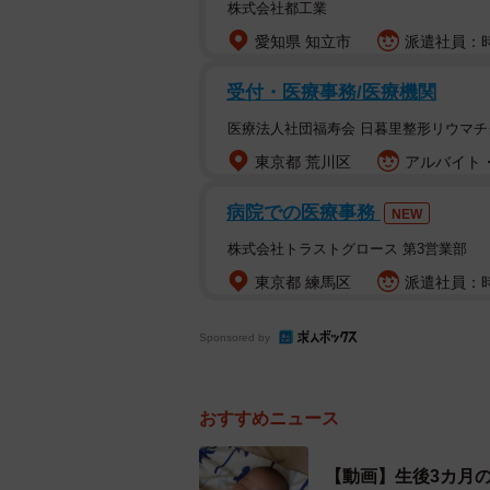
株式会社都工業
愛知県 知立市
派遣社員：時給
受付・医療事務/医療機関
医療法人社団福寿会 日暮里整形リウマチ
東京都 荒川区
アルバイト・
病院での医療事務
NEW
株式会社トラストグロース 第3営業部
東京都 練馬区
派遣社員：時給
Sponsored by
おすすめニュース
【動画】生後3カ月