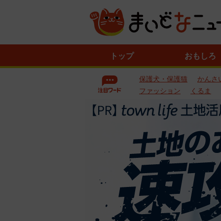
ニ
トップ
おもしろ
ュ
ー
保護犬・保護猫
かんさ
ス
一
ファッション
くるま
覧