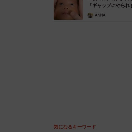
「ギャップにやられ
ANNA
気になるキーワード