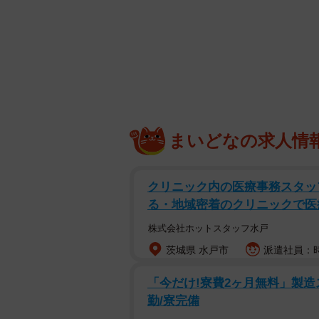
まいどなの求人情
クリニック内の医療事務スタッ
る・地域密着のクリニックで医
株式会社ホットスタッフ水戸
茨城県 水戸市
派遣社員：時
「今だけ!寮費2ヶ月無料」製造ス
勤/寮完備