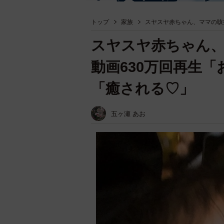
トップ
家族
スヤスヤ赤ちゃん、ママの咳
スヤスヤ赤ちゃん
動画630万回再生
「癒される♡」
五ヶ瀬 あお