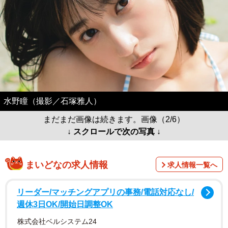
水野瞳（撮影／石塚雅人）
まだまだ画像は続きます。画像（2/6）
↓ スクロールで次の写真 ↓
まいどなの求人情報
求人情報一覧へ
リーダー/マッチングアプリの事務/電話対応なし/
週休3日OK/開始日調整OK
株式会社ベルシステム24