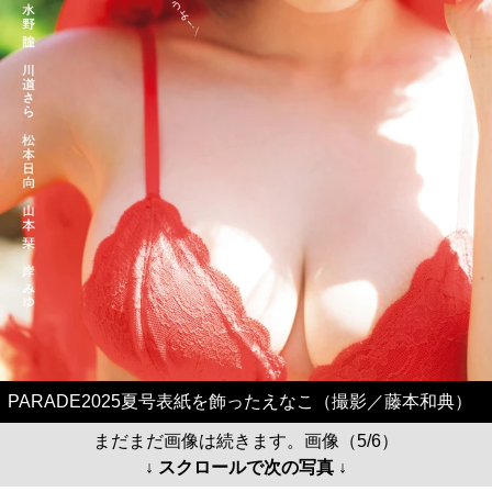
PARADE2025夏号表紙を飾ったえなこ（撮影／藤本和典）
まだまだ画像は続きます。画像（5/6）
↓ スクロールで次の写真 ↓