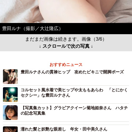
豊田ルナ（撮影／大辻隆広）
まだまだ画像は続きます。画像（3/6）
↓ スクロールで次の写真 ↓
おすすめニュース
豊田ルナさんの貫禄ヒップ 攻めたビキニで開脚ポーズ
コルセット風水着で美ヒップや太ももあらわ 「とにかく
セクシー」な豊田ルナさん
【写真集カット】グラビアクイーン菊地姫奈さん ハタチ
の記念写真集
濡れた髪と妖艶な眼差し 年女・田中美久さん