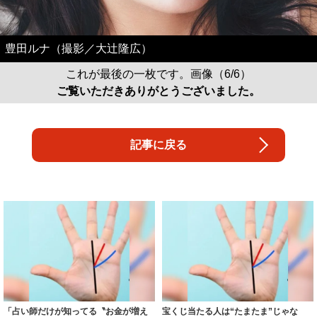
豊田ルナ（撮影／大辻隆広）
これが最後の一枚です。画像（6/6）
ご覧いただきありがとうございました。
記事に戻る
「占い師だけが知ってる〝お金が増え
宝くじ当たる人は“たまたま”じゃな