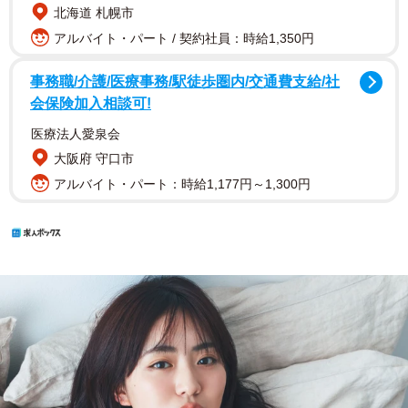
北海道 札幌市
アルバイト・パート / 契約社員：時給1,350円
事務職/介護/医療事務/駅徒歩圏内/交通費支給/社
会保険加入相談可!
医療法人愛泉会
大阪府 守口市
アルバイト・パート：時給1,177円～1,300円