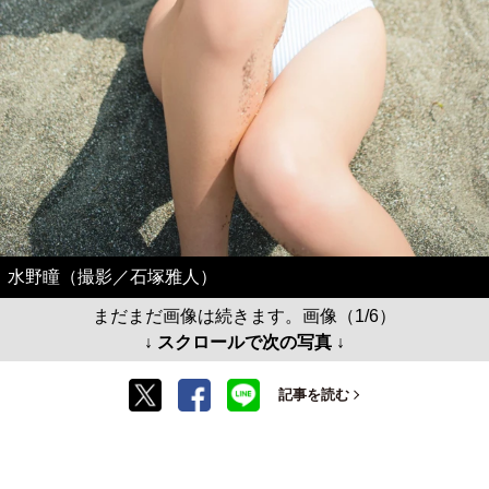
水野瞳（撮影／石塚雅人）
まだまだ画像は続きます。画像（1/6）
↓ スクロールで次の写真 ↓
記事を読む