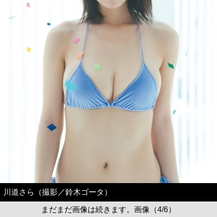
川道さら（撮影／鈴木ゴータ）
まだまだ画像は続きます。画像（4/6）