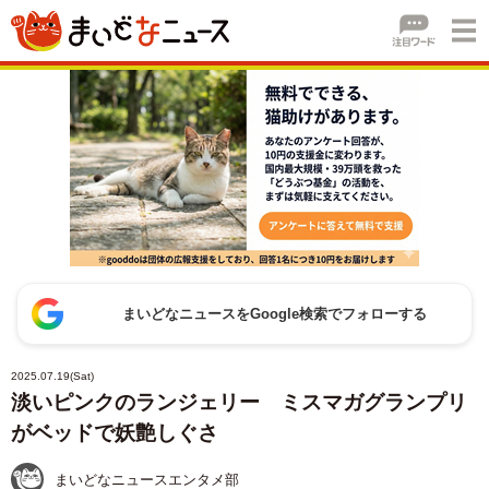
まいどなニュースをGoogle検索でフォローする
2025.07.19(Sat)
淡いピンクのランジェリー ミスマガグランプリ
がベッドで妖艶しぐさ
まいどなニュースエンタメ部