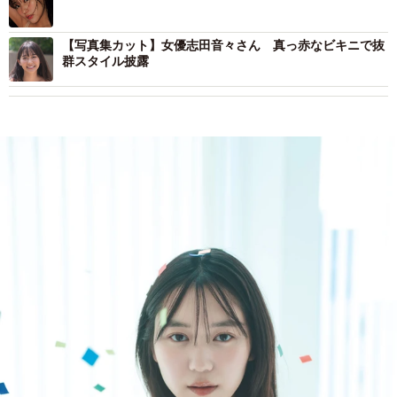
【写真集カット】女優志田音々さん 真っ赤なビキニで抜
群スタイル披露