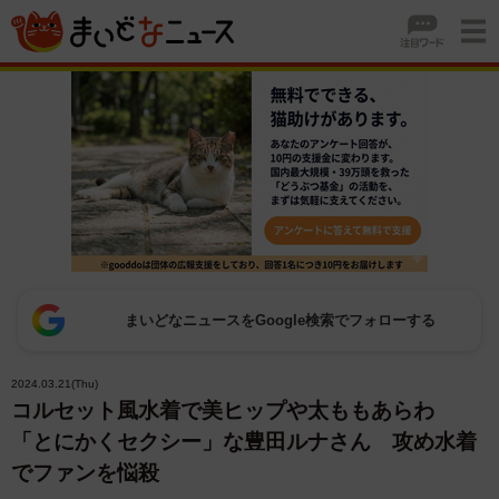
まいどなニュースをGoogle検索でフォローする
2024.03.21(Thu)
コルセット風水着で美ヒップや太ももあらわ
「とにかくセクシー」な豊田ルナさん 攻め水着
でファンを悩殺