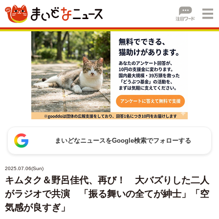
まいどなニュースをGoogle検索でフォローする
2025.07.06(Sun)
キムタク＆野呂佳代、再び！ 大バズりした二人
がラジオで共演 「振る舞いの全てが紳士」「空
気感が良すぎ」