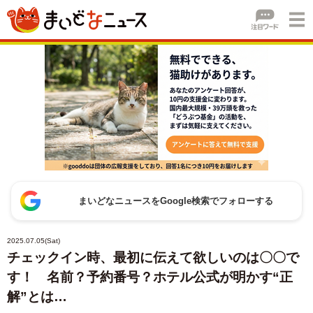
まいどなニュースをGoogle検索でフォローする
2025.07.05(Sat)
チェックイン時、最初に伝えて欲しいのは〇〇で
す！ 名前？予約番号？ホテル公式が明かす“正
解”とは…