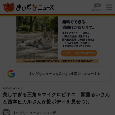
まいどなニュースをGoogle検索でフォローする
2025.07.05(Sat)
美しすぎる三角＆マイクロビキニ 紫藤るいさん
と西本ヒカルさんが艶ボディを見せつけ
まいどなニュースエンタメ部