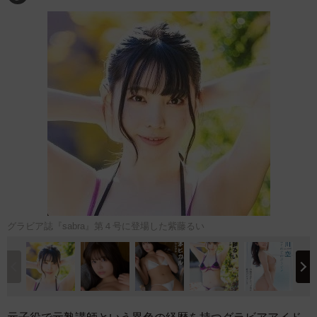
グラビア誌『sabra』第４号に登場した紫藤るい