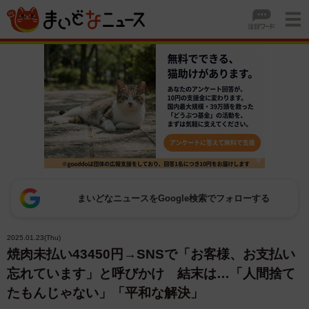
まいどなニュースをGoogle検索でフォローする
2025.01.23(Thu)
焼肉未払い43450円→SNSで「お客様、お支払い
忘れています」と呼びかけ 結末は…「人間捨て
たもんじゃない」「平和な解決」