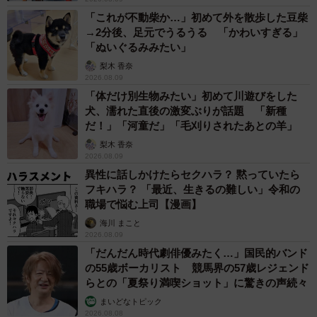
■キム・ソンガン@青森の南大門 X（旧Twitter）
「これが不動柴か…」初めて外を散歩した豆柴
@
gan_nandaimon
→2分後、足元でうるうる 「かわいすぎる」
「ぬいぐるみみたい」
■青森の南大門 インスタグラム @
nandaimon_aomori
梨木 香奈
■青森の南大門公式サイト
https://www.nandaimon.tv
2026.08.09
「体だけ別生物みたい」初めて川遊びをした
犬、濡れた直後の激変ぶりが話題 「新種
だ！」「河童だ」「毛刈りされたあとの羊」
梨木 香奈
2026.08.09
異性に話しかけたらセクハラ？ 黙っていたら
フキハラ？ 「最近、生きるの難しい」令和の
職場で悩む上司【漫画】
海川 まこと
2026.08.09
「だんだん時代劇俳優みたく…」国民的バンド
の55歳ボーカリスト 競馬界の57歳レジェンド
らとの「夏祭り満喫ショット」に驚きの声続々
まいどなトピック
2026.08.08