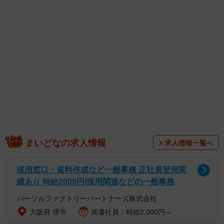
1/6
焼き肉の代金が支払われずに…その後は？ （青森の南大門のインスタ
グラムよりスクリーンショット）
まいどなの求人情報
求人情報一覧へ
採用窓口・資料作成など一般事務 正社員登用実
績あり 時給2000円/採用関連などの一般事務
パーソルファクトリーパートナーズ株式会社
大阪府 堺市
派遣社員：時給2,000円～