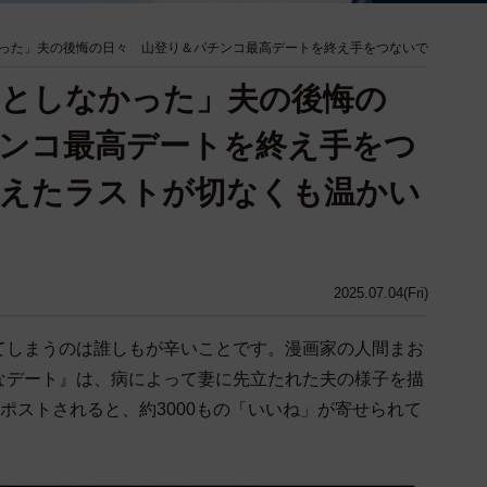
った」夫の後悔の日々 山登り＆パチンコ最高デートを終え手をつないで
うとしなかった」夫の後悔の
ンコ最高デートを終え手をつ
迎えたラストが切なくも温かい
2025.07.04(Fri)
てしまうのは誰しもが辛いことです。漫画家の人間まお
なデート』は、病によって妻に先立たれた夫の様子を描
）にポストされると、約3000もの「いいね」が寄せられて