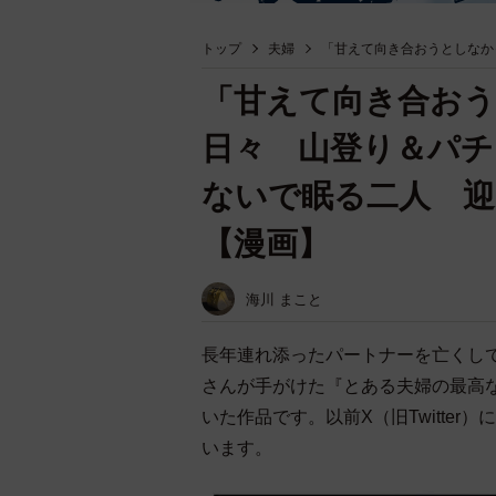
トップ
夫婦
「甘えて向き合おうとしなか
「甘えて向き合お
日々 山登り＆パチ
ないで眠る二人 
【漫画】
海川 まこと
長年連れ添ったパートナーを亡くし
さんが手がけた『とある夫婦の最高
いた作品です。以前X（旧Twitter
います。