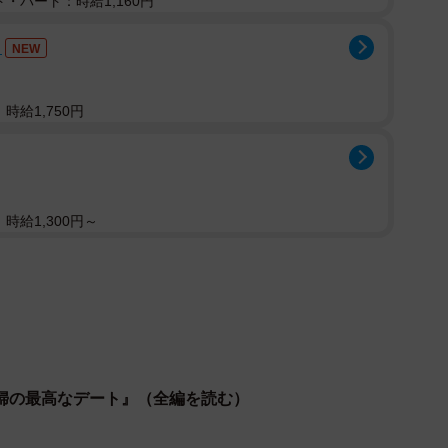
・パート：時給1,160円
務
NEW
時給1,750円
時給1,300円～
婦の最高なデート』（全編を読む）