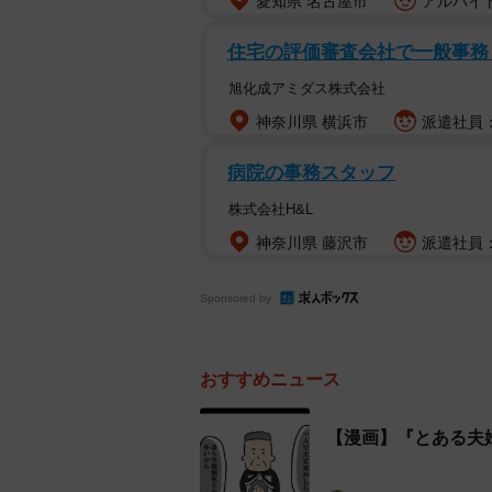
愛知県 名古屋市
アルバイト
住宅の評価審査会社で一般事
旭化成アミダス株式会社
神奈川県 横浜市
派遣社員：
病院の事務スタッフ
株式会社H&L
神奈川県 藤沢市
派遣社員：
Sponsored by
おすすめニュース
【漫画】『とある夫