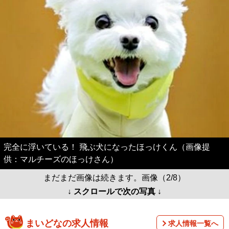
完全に浮いている！ 飛ぶ犬になったほっけくん（画像提
供：マルチーズのほっけさん）
まだまだ画像は続きます。画像（2/8）
↓ スクロールで次の写真 ↓
まいどなの求人情報
求人情報一覧へ