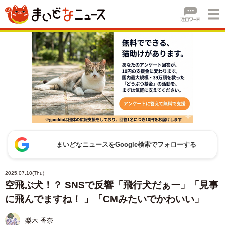
まいどなニュースをGoogle検索でフォローする
2025.07.10(Thu)
空飛ぶ犬！？ SNSで反響「飛行犬だぁー」「見事
に飛んでますね！ 」「CMみたいでかわいい」
梨木 香奈