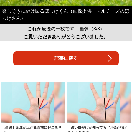
楽しそうに駆け回るほっけくん（画像提供：マルチーズのほ
っけさん）
これが最後の一枚です。画像（8/8）
ご覧いただきありがとうございました。
記事に戻る
【当選】金運が上がる直前に起こるサ
「占い師だけが知ってる〝お金が増え