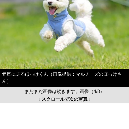
元気に走るほっけくん（画像提供：マルチーズのほっけさ
ん）
まだまだ画像は続きます。画像（4/8）
↓ スクロールで次の写真 ↓