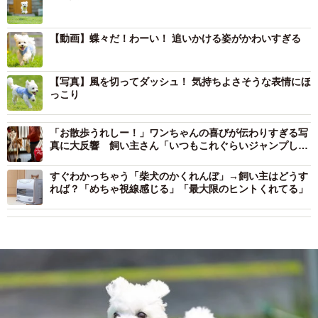
【動画】蝶々だ！わーい！ 追いかける姿がかわいすぎる
【写真】風を切ってダッシュ！ 気持ちよさそうな表情にほ
っこり
「お散歩うれしー！」ワンちゃんの喜びが伝わりすぎる写
真に大反響 飼い主さん「いつもこれぐらいジャンプして
ます」
すぐわかっちゃう「柴犬のかくれんぼ」→飼い主はどうす
れば？「めちゃ視線感じる」「最大限のヒントくれてる」