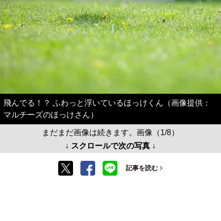
飛んでる！？ ふわっと浮いているほっけくん（画像提供：
マルチーズのほっけさん）
まだまだ画像は続きます。画像（1/8）
↓ スクロールで次の写真 ↓
記事を読む