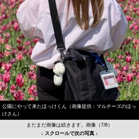
公園にやって来たほっけくん（画像提供：マルチーズのほっ
けさん）
まだまだ画像は続きます。画像（7/8）
↓ スクロールで次の写真 ↓