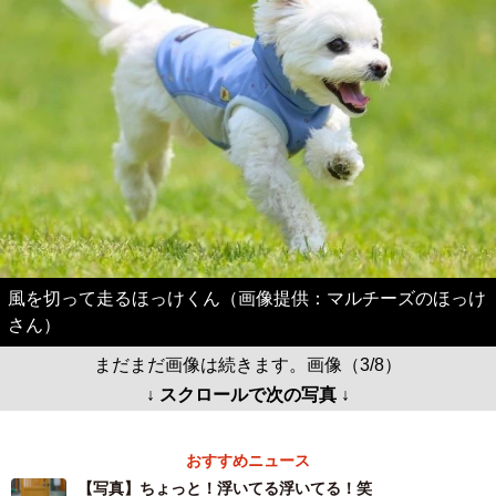
風を切って走るほっけくん（画像提供：マルチーズのほっけ
さん）
まだまだ画像は続きます。画像（3/8）
↓ スクロールで次の写真 ↓
おすすめニュース
【写真】ちょっと！浮いてる浮いてる！笑