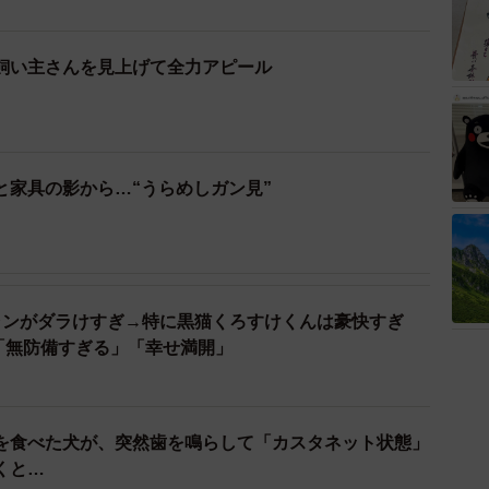
飼い主さんを見上げて全力アピール
と家具の影から…“うらめしガン見”
ャンがダラけすぎ→特に黒猫くろすけくんは豪快すぎ
「無防備すぎる」「幸せ満開」
を食べた犬が、突然歯を鳴らして「カスタネット状態」
くと…