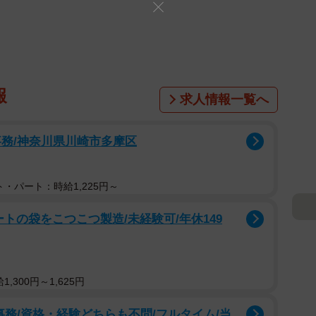
報
求人情報一覧へ
事務/神奈川県川崎市多摩区
・パート：時給1,225円～
ートの袋をこつこつ製造/未経験可/年休149
,300円～1,625円
事務/資格・経験どちらも不問/フルタイム/当