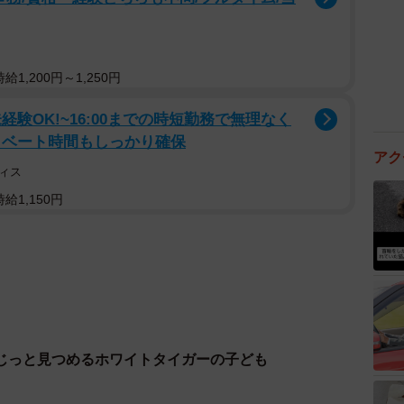
1,200円～1,250円
験OK!~16:00までの時短勤務で無理なく
イベート時間もしっかり確保
アク
ィス
給1,150円
じっと見つめるホワイトタイガーの子ども