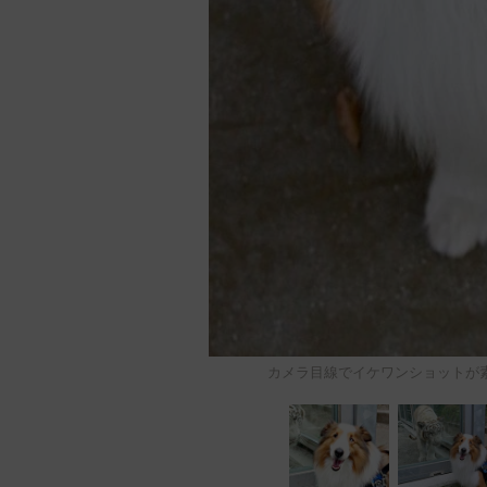
カメラ目線でイケワンショットか