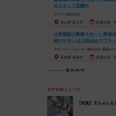
社スタッフ活躍中
プラウズ株式会社
富山県 富山市
派遣社員：時給
大学病院の事務サポート/事務未経
続けやすい/土日祝休みでプラ
アビリティーセンター株式会社 高知オフ
高知県 南国市
派遣社員：時
Sponsored by
おすすめニュース
【写真】天ちゃんを