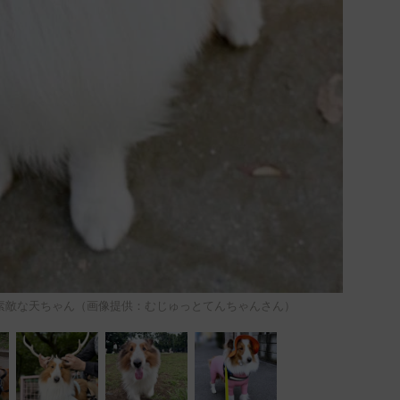
゙素敵な天ちゃん（画像提供：むじゅっとてんちゃんさん）