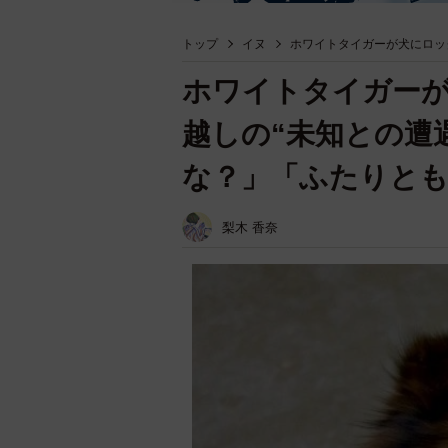
トップ
イヌ
ホワイトタイガーが犬にロッ
ホワイトタイガーが
越しの“未知との遭
な？」「ふたりと
梨木 香奈