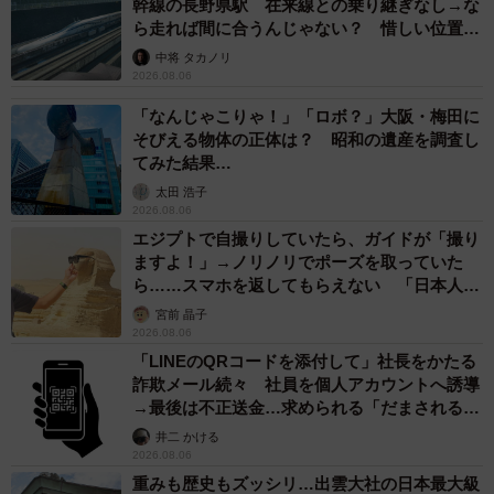
幹線の長野県駅 在来線との乗り継ぎなし→な
ら走れば間に合うんじゃない？ 惜しい位置関
係が反響
中将 タカノリ
2026.08.06
「なんじゃこりゃ！」「ロボ？」大阪・梅田に
そびえる物体の正体は？ 昭和の遺産を調査し
てみた結果…
太田 浩子
2026.08.06
エジプトで自撮りしていたら、ガイドが「撮り
ますよ！」→ノリノリでポーズを取っていた
ら……スマホを返してもらえない 「日本人は
カモ代表かも」「私は6時間で3万円払った」
宮前 晶子
2026.08.06
「LINEのQRコードを添付して」社長をかたる
詐欺メール続々 社員を個人アカウントへ誘導
→最後は不正送金…求められる「だまされる前
提」の対策
井二 かける
2026.08.06
重みも歴史もズッシリ…出雲大社の日本最大級