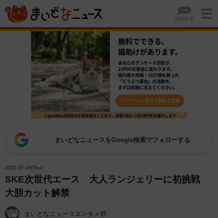
まいどなニュースをGoogle検索でフォローする
2025.07.03(Thu)
SKE次世代エース 大人ランジェリーに初挑戦
大胆カット解禁
まいどなニュースエンタメ部