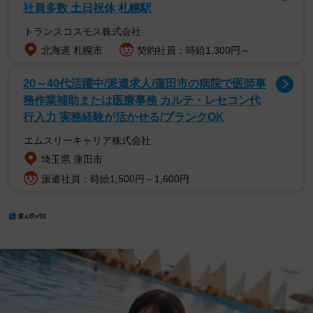
社員多数 土日祝休 札幌駅
トランスコスモス株式会社
北海道 札幌市
契約社員：時給1,300円～
20～40代活躍中/派遣求人/蓮田市の病院で医師事
務作業補助または医療事務 カルテ・レセコン代
行入力 実務経験が活かせる/ブランクOK
エムスリーキャリア株式会社
埼玉県 蓮田市
派遣社員：時給1,500円～1,600円