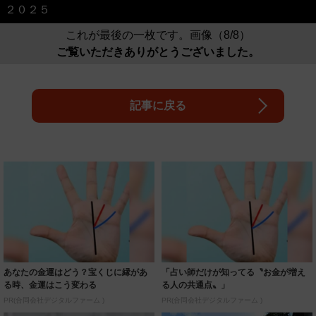
２０２５
これが最後の一枚です。画像（8/8）
ご覧いただきありがとうございました。
記事に戻る
あなたの金運はどう？宝くじに縁があ
「占い師だけが知ってる〝お金が増え
る時、金運はこう変わる
る人の共通点〟」
PR(合同会社デジタルファーム )
PR(合同会社デジタルファーム )