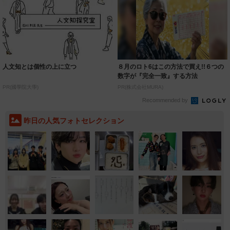
人文知とは個性の上に立つ
８月のロト6はこの方法で買え!!６つの
数字が『完全一致』する方法
PR(國學院大學)
PR(株式会社MURA)
Recommended by
昨日の人気フォトセレクション