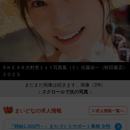
ＳＫＥ４８大村杏１ｓｔ写真集（Ｃ）佐藤佑一（秋田書店）
２０２５
まだまだ画像は続きます。画像（2/8）
↓ スクロールで次の写真 ↓
まいどなの求人情報
求人情報一覧へ
「時給1,300円～」まちづくりサポート事務 女性