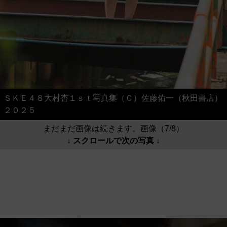
ＳＫＥ４８大村杏１ｓｔ写真集（Ｃ）佐藤佑一（秋田書店）
２０２５
まだまだ画像は続きます。画像（7/8）
↓ スクロールで次の写真 ↓