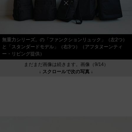
無重力シリーズ。の「ファンクションリュック」（左2つ）
と「スタンダードモデル」（右3つ）（アフタヌーンティ
ー・リビング提供）
まだまだ画像は続きます。画像（9/14）
↓ スクロールで次の写真 ↓