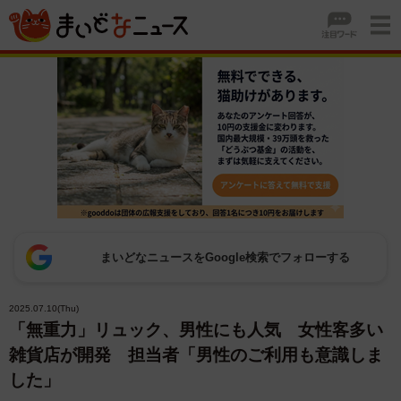
まいどなニュースをGoogle検索でフォローする
2025.07.10(Thu)
「無重力」リュック、男性にも人気 女性客多い
雑貨店が開発 担当者「男性のご利用も意識しま
した」