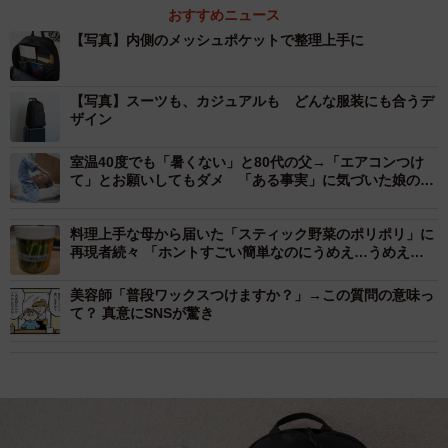
おすすめニュース
【写真】内側のメッシュポケットで整理上手に
【写真】スーツも、カジュアルも どんな服装にも合うデ
ザイン
室温40度でも「暑くない」と80代の父→「エアコンつけ
て」とお願いしてもダメ 「ある事実」に気づいた娘の熱
中症対策が大成功
料理上手な母から届いた「スティック野菜のポリポリ」に
再現者続々 「ホントすごい簡単なのにうめえ…うめえ
よ…」
美容師「普段ワックスつけますか？」→この質問の意味っ
て？ 真意にSNSが驚き