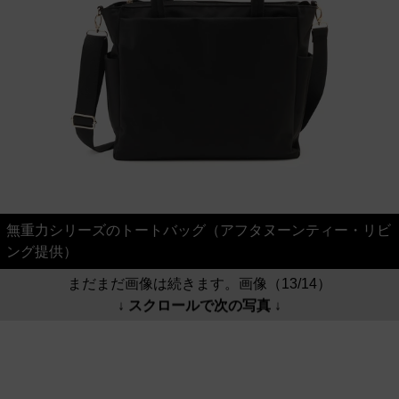
無重力シリーズのトートバッグ（アフタヌーンティー・リビ
ング提供）
まだまだ画像は続きます。画像（13/14）
↓ スクロールで次の写真 ↓