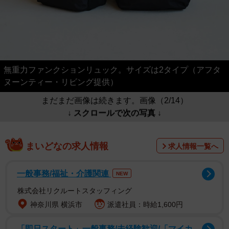
無重力ファンクションリュック。サイズは2タイプ（アフタ
ヌーンティー・リビング提供）
まだまだ画像は続きます。画像（2/14）
↓ スクロールで次の写真 ↓
まいどなの求人情報
求人情報一覧へ
一般事務/福祉・介護関連
NEW
株式会社リクルートスタッフィング
神奈川県 横浜市
派遣社員：時給1,600円
「即日スタート」一般事務/未経験歓迎/「マイカ