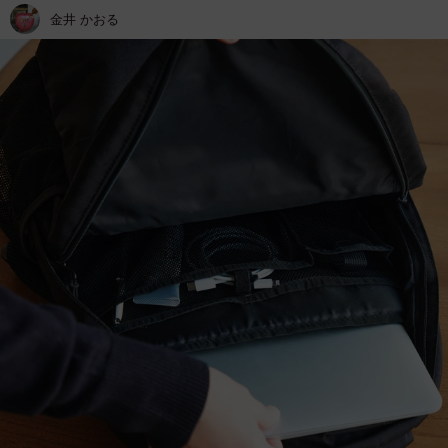
金井 かおる