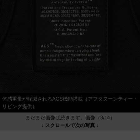
体感重量が軽減されるAGS機能搭載（アフタヌーンティー・
リビング提供）
まだまだ画像は続きます。画像（3/14）
↓ スクロールで次の写真 ↓