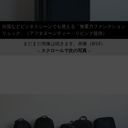
出張などビジネスシーンでも使える「無重力ファンクション
リュック」（アフタヌーンティー・リビング提供）
まだまだ画像は続きます。画像（8/14）
↓ スクロールで次の写真 ↓