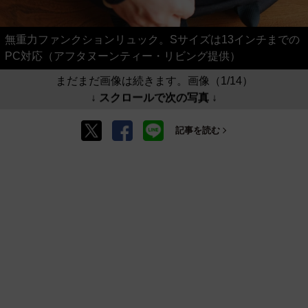
無重力ファンクションリュック。Sサイズは13インチまでの
PC対応（アフタヌーンティー・リビング提供）
まだまだ画像は続きます。画像（1/14）
↓ スクロールで次の写真 ↓
記事を読む