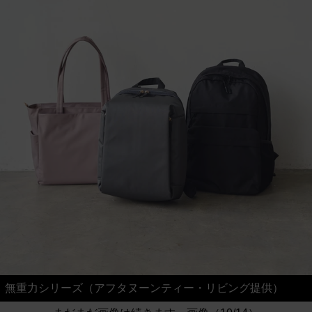
無重力シリーズ（アフタヌーンティー・リビング提供）