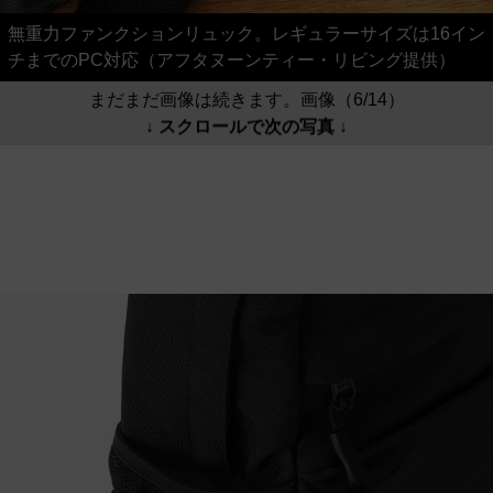
無重力ファンクションリュック。レギュラーサイズは16イン
チまでのPC対応（アフタヌーンティー・リビング提供）
まだまだ画像は続きます。画像（6/14）
↓ スクロールで次の写真 ↓