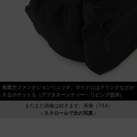
無重力ファンクションリュック。サイドにはドリンクなどが
入るポケットも（アフタヌーンティー・リビング提供）
まだまだ画像は続きます。画像（7/14）
↓ スクロールで次の写真 ↓