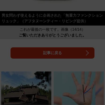
男女問わず使えるように企画された「無重力ファンクション
リュック」（アフタヌーンティー・リビング提供）
これが最後の一枚です。画像（14/14）
ご覧いただきありがとうございました。
記事に戻る