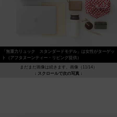
「無重力リュック スタンダードモデル」は女性がターゲッ
ト（アフタヌーンティー・リビング提供）
まだまだ画像は続きます。画像（11/14）
↓ スクロールで次の写真 ↓