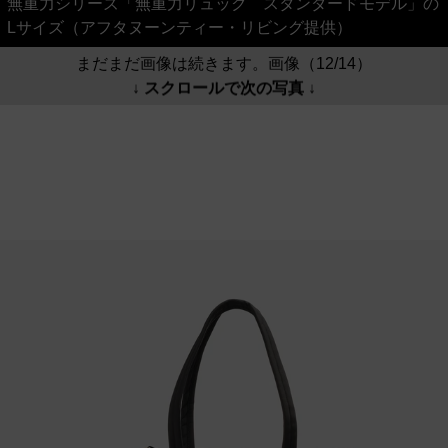
無重力シリーズ「無重力リュック スタンダードモデル」の
Lサイズ（アフタヌーンティー・リビング提供）
まだまだ画像は続きます。画像（12/14）
↓ スクロールで次の写真 ↓