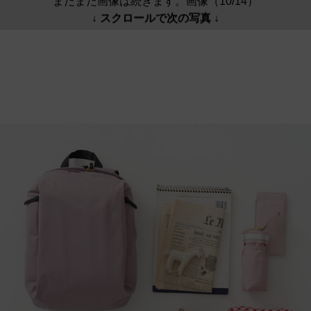
まだまだ画像は続きます。画像（10/14）
↓ スクロールで次の写真 ↓