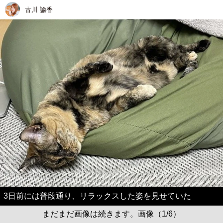
古川 諭香
3日前には普段通り、リラックスした姿を見せていた
まだまだ画像は続きます。画像（1/6）