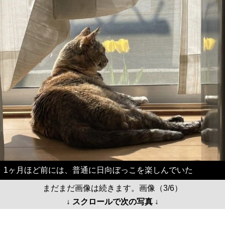
1ヶ月ほど前には、普通に日向ぼっこを楽しんでいた
まだまだ画像は続きます。画像（3/6）
↓ スクロールで次の写真 ↓