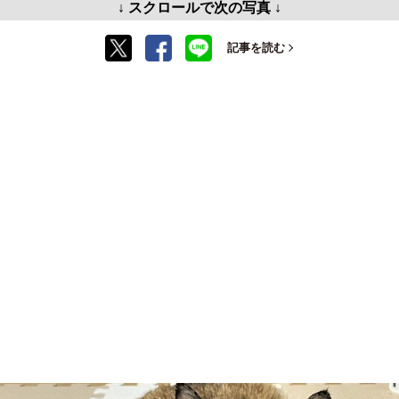
↓ スクロールで次の写真 ↓
記事を読む