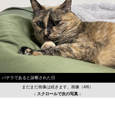
パテラであると診断された日
まだまだ画像は続きます。画像（4/6）
↓ スクロールで次の写真 ↓