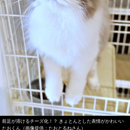
前足が溶けるチーズ化！？ きょとんとした表情がかわいい
たおくん（画像提供：たおとるねさん）