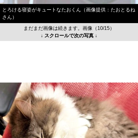
とろける寝姿がキュートなたおくん（画像提供：たおとるね
さん）
まだまだ画像は続きます。画像（10/15）
↓ スクロールで次の写真 ↓