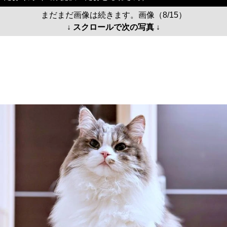
まだまだ画像は続きます。画像（8/15）
↓ スクロールで次の写真 ↓