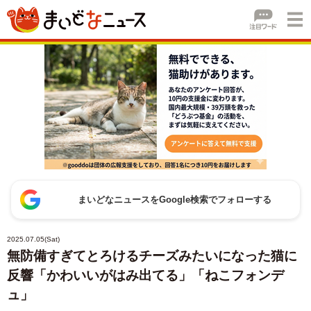
まいどなニュースをGoogle検索でフォローする
2025.07.05(Sat)
無防備すぎてとろけるチーズみたいになった猫に
反響「かわいいがはみ出てる」「ねこフォンデ
ュ」