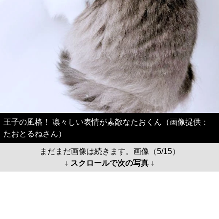
王子の風格！ 凛々しい表情が素敵なたおくん（画像提供：
たおとるねさん）
まだまだ画像は続きます。画像（5/15）
↓ スクロールで次の写真 ↓