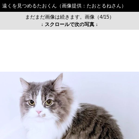
遠くを見つめるたおくん（画像提供：たおとるねさん）
まだまだ画像は続きます。画像（4/15）
↓ スクロールで次の写真 ↓