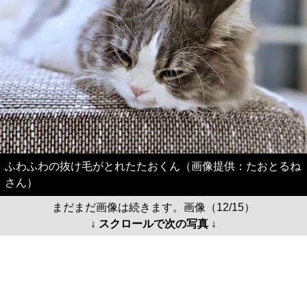
ふわふわの抜け毛がとれたたおくん（画像提供：たおとるね
さん）
まだまだ画像は続きます。画像（12/15）
↓ スクロールで次の写真 ↓