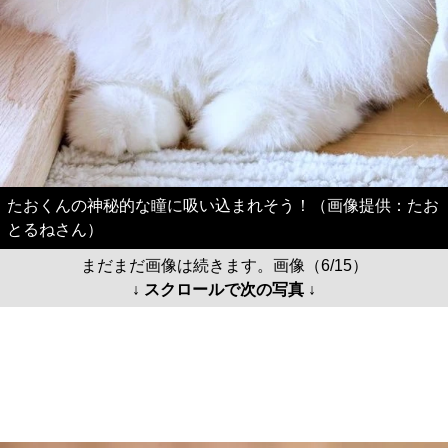
たおくんの神秘的な瞳に吸い込まれそう！（画像提供：たお
とるねさん）
まだまだ画像は続きます。画像（6/15）
↓ スクロールで次の写真 ↓