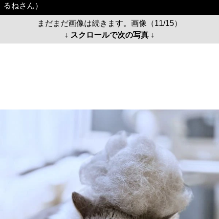
るねさん）
まだまだ画像は続きます。画像（11/15）
↓ スクロールで次の写真 ↓