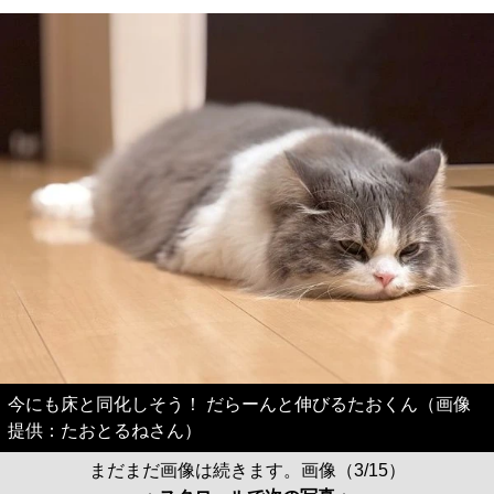
今にも床と同化しそう！ だらーんと伸びるたおくん（画像
提供：たおとるねさん）
まだまだ画像は続きます。画像（3/15）