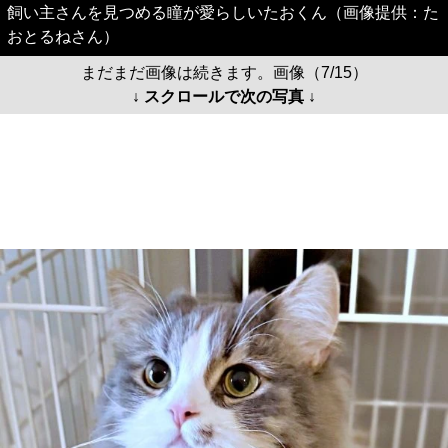
飼い主さんを見つめる瞳が愛らしいたおくん（画像提供：た
おとるねさん）
まだまだ画像は続きます。画像（7/15）
↓ スクロールで次の写真 ↓