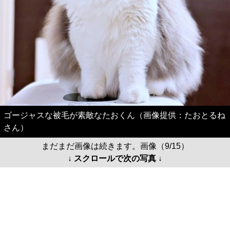
ゴージャスな被毛が素敵なたおくん（画像提供：たおとるね
さん）
まだまだ画像は続きます。画像（9/15）
↓ スクロールで次の写真 ↓