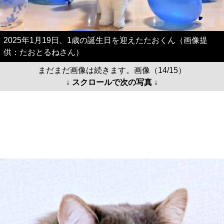
2025年1月19日、1歳の誕生日を迎えたたおくん（画像提
供：たおとるねさん）
まだまだ画像は続きます。画像（14/15）
↓ スクロールで次の写真 ↓