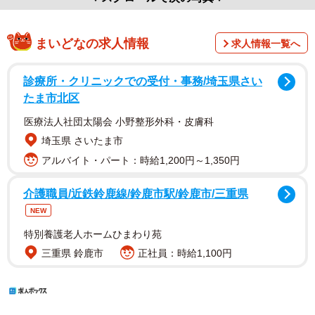
まいどなの求人情報
求人情報一覧へ
診療所・クリニックでの受付・事務/埼玉県さい
たま市北区
医療法人社団太陽会 小野整形外科・皮膚科
埼玉県 さいたま市
アルバイト・パート：時給1,200円～1,350円
介護職員/近鉄鈴鹿線/鈴鹿市駅/鈴鹿市/三重県
NEW
特別養護老人ホームひまわり苑
三重県 鈴鹿市
正社員：時給1,100円