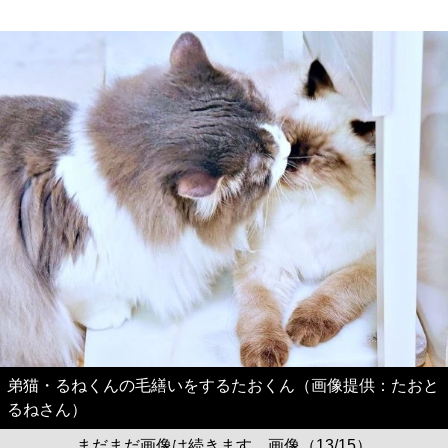
弟猫・るねくんの毛繕いをするたおくん（画像提供：たおと
るねさん）
まだまだ画像は続きます。画像（13/15）