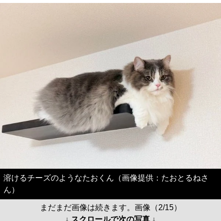
溶けるチーズのようなたおくん（画像提供：たおとるねさ
ん）
まだまだ画像は続きます。画像（2/15）
↓ スクロールで次の写真 ↓