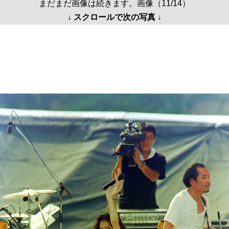
まだまだ画像は続きます。画像（11/14）
↓ スクロールで次の写真 ↓