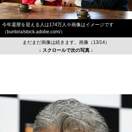
今年還暦を迎える人は174万人※画像はイメージです
（buritora/stock.adobe.com/）
まだまだ画像は続きます。画像（13/14）
↓ スクロールで次の写真 ↓