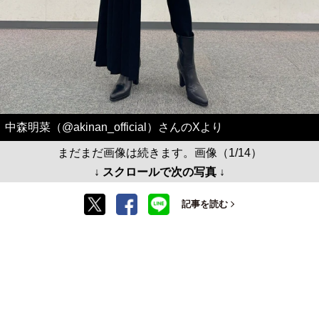
中森明菜（@akinan_official）さんのXより
まだまだ画像は続きます。画像（1/14）
↓ スクロールで次の写真 ↓
記事を読む