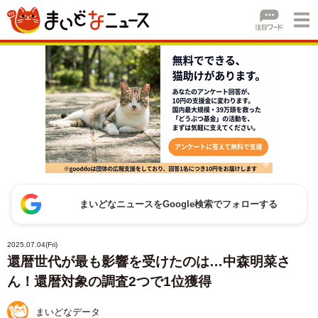
まいどなニュースをGoogle検索でフォローする
2025.07.04(Fri)
還暦世代が最も影響を受けたのは…中森明菜さ
ん！還暦対象の調査2つで1位獲得
まいどなデータ