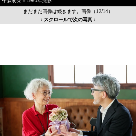
中森明菜＝1995年撮影
まだまだ画像は続きます。画像（12/14）
↓ スクロールで次の写真 ↓