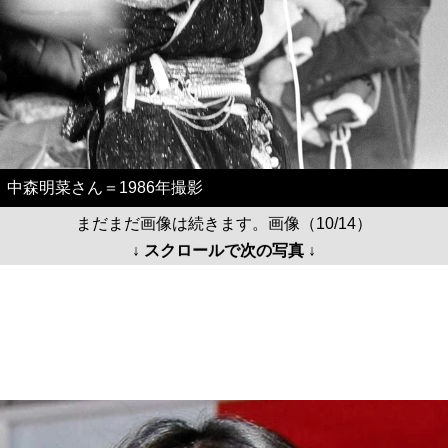
中森明菜さん＝1986年撮影
まだまだ画像は続きます。画像（10/14）
↓ スクロールで次の写真 ↓