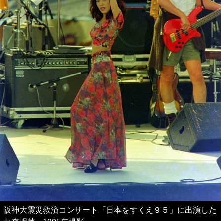
阪神大震災救済コンサート「日本をすくえ９５」に出演した