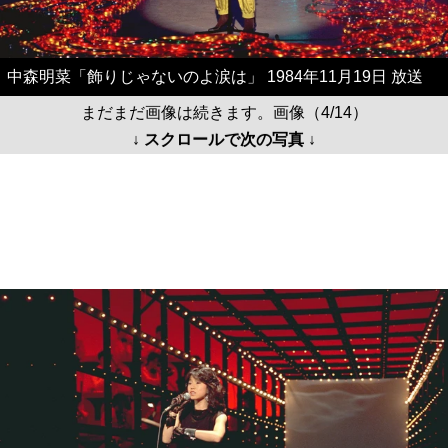
中森明菜「飾りじゃないのよ涙は」 1984年11月19日 放送
まだまだ画像は続きます。画像（4/14）
↓ スクロールで次の写真 ↓