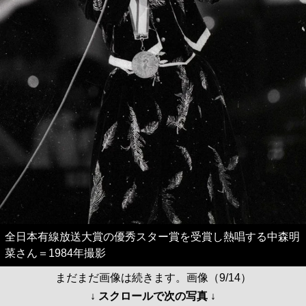
全日本有線放送大賞の優秀スター賞を受賞し熱唱する中森明
菜さん＝1984年撮影
まだまだ画像は続きます。画像（9/14）
↓ スクロールで次の写真 ↓