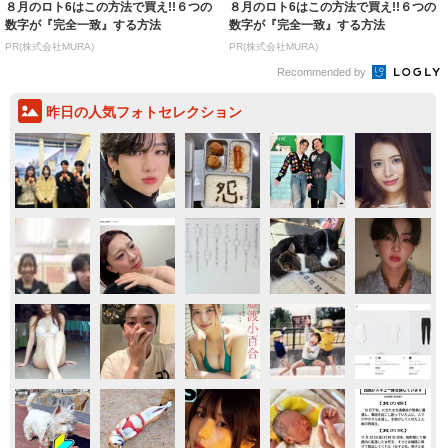
８月のロト6はこの方法で買え!!６つの
８月のロト6はこの方法で買え!!６つの
数字が『完全一致』する方法
数字が『完全一致』する方法
PR(株式会社MURA)
PR(株式会社MURA)
Recommended by
昨日の人気フォトセレクション