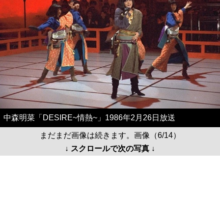
中森明菜「DESIRE~情熱~」1986年2月26日放送
まだまだ画像は続きます。画像（6/14）
↓ スクロールで次の写真 ↓