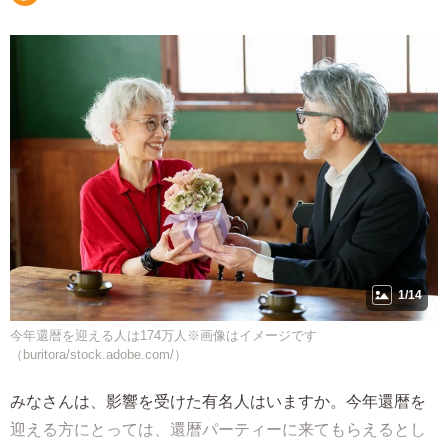
1/14
今年還暦を迎える人は174万人※画像はイメージです
（buritora/stock.adobe.com/）
みなさんは、影響を受けた有名人はいますか。今年還暦を
迎える方にとっては、還暦パーティーに来てもらえるとし