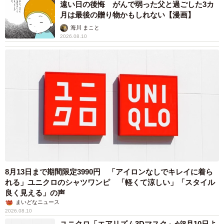
遠い日の後悔 がんで弱った父と過ごした3カ
月は最後の贈り物かもしれない【漫画】
海川 まこと
2026.08.10
8月13日まで期間限定3990円 「アイロンなしでキレイに着ら
れる」ユニクロのシャツワンピ 「軽くて涼しい」「スタイル
良く見える」の声
まいどなニュース
2026.08.10
ユニクロ「エアリズム3Dマスク」が8月10日よ