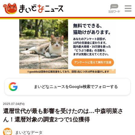
まいどなニュースをGoogle検索でフォローする
2025.07.04(Fri)
還暦世代が最も影響を受けたのは…中森明菜さ
ん！還暦対象の調査2つで1位獲得
まいどなデータ