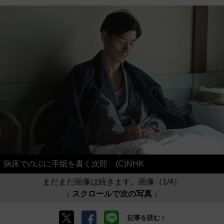
病床でのぶに手紙を書く次郎 (C)NHK
まだまだ画像は続きます。画像（1/4）
↓ スクロールで次の写真 ↓
記事を読む