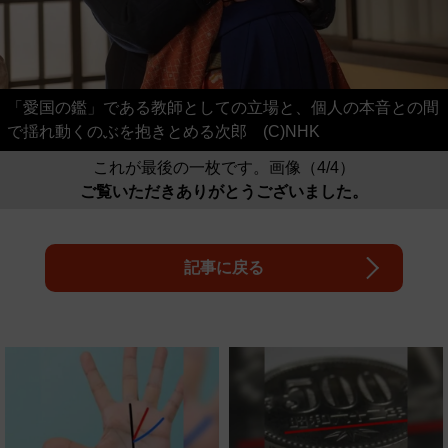
「愛国の鑑」である教師としての立場と、個人の本音との間
で揺れ動くのぶを抱きとめる次郎 (C)NHK
これが最後の一枚です。画像（4/4）
ご覧いただきありがとうございました。
記事に戻る