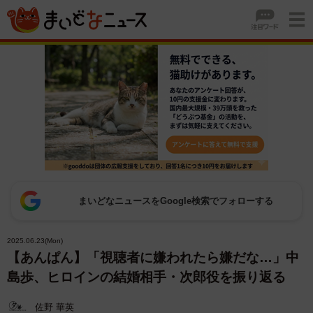
まいどなニュースをGoogle検索でフォローする
2025.06.23(Mon)
【あんぱん】「視聴者に嫌われたら嫌だな…」中
島歩、ヒロインの結婚相手・次郎役を振り返る
佐野 華英