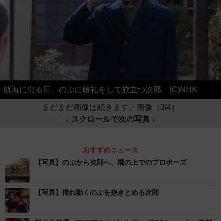
航海に出る日、のぶに敬礼をして旅立つ次郎 (C)NHK
まだまだ画像は続きます。画像（3/4）
↓ スクロールで次の写真 ↓
おすすめニュース
【写真】のぶから次郎へ、橋の上でのプロポーズ
【写真】揺れ動くのぶを抱きとめる次郎