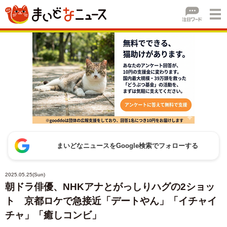
まいどなニュースをGoogle検索でフォローする
2025.05.25(Sun)
朝ドラ俳優、NHKアナとがっしりハグの2ショッ
ト 京都ロケで急接近「デートやん」「イチャイ
チャ」「癒しコンビ」