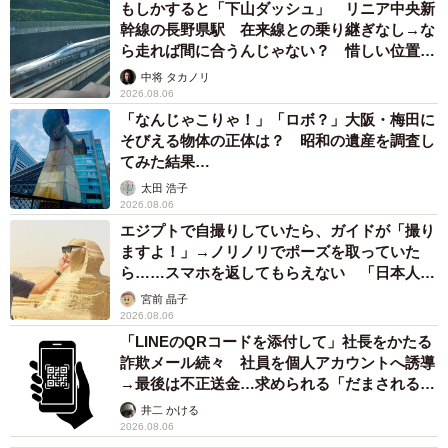
もしかすると「下山ダッシュ」 リニア中央新
幹線の長野県駅 在来線との乗り継ぎなし→な
ら走れば間に合うんじゃない？ 惜しい位置関
係が反響
中将 タカノリ
2026.08.06
「なんじゃこりゃ！」「ロボ？」大阪・梅田に
そびえる物体の正体は？ 昭和の遺産を調査し
てみた結果…
太田 浩子
2026.08.06
エジプトで自撮りしていたら、ガイドが「撮り
ますよ！」→ノリノリでポーズを取っていた
ら……スマホを返してもらえない 「日本人は
カモ代表かも」「私は6時間で3万円払った」
宮前 晶子
2026.08.06
「LINEのQRコードを添付して」社長をかたる
詐欺メール続々 社員を個人アカウントへ誘導
→最後は不正送金…求められる「だまされる前
提」の対策
井二 かける
2026.08.06