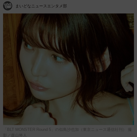
まいどなニュースエンタメ部
「BLT MONSTER Round 5」の似鳥沙也加（東京ニュース通信社刊） 撮
影／森山将人