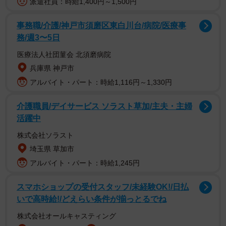
派遣社員：時給1,400円～1,500円
事務職/介護/神戸市須磨区東白川台/病院/医療事
務/週3〜5日
医療法人社団菫会 北須磨病院
兵庫県 神戸市
アルバイト・パート：時給1,116円～1,330円
介護職員/デイサービス ソラスト草加/主夫・主婦
活躍中
株式会社ソラスト
埼玉県 草加市
アルバイト・パート：時給1,245円
スマホショップの受付スタッフ/未経験OK!/日払
いで高時給!/どえらい条件が揃っとるでね
株式会社オールキャスティング