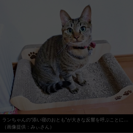
ランちゃんの“添い寝のおとも”が大きな反響を呼ぶことに…
（画像提供：みぃさん）