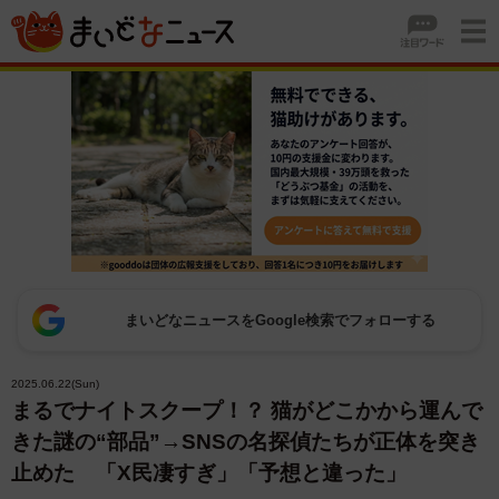
まいどなニュースをGoogle検索でフォローする
2025.06.22(Sun)
まるでナイトスクープ！？ 猫がどこかから運んで
きた謎の“部品”→SNSの名探偵たちが正体を突き
止めた 「X民凄すぎ」「予想と違った」