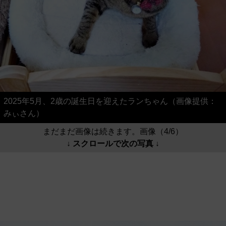
2025年5月、2歳の誕生日を迎えたランちゃん（画像提供：
みぃさん）
まだまだ画像は続きます。画像（4/6）
↓ スクロールで次の写真 ↓