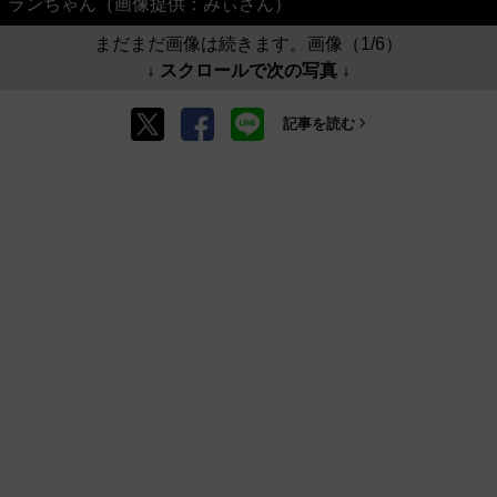
ランちゃん（画像提供：みぃさん）
まだまだ画像は続きます。画像（1/6）
↓ スクロールで次の写真 ↓
記事を読む