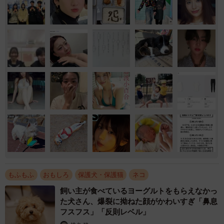
もふもふ
おもしろ
保護犬・保護猫
ネコ
飼い主が食べているヨーグルトをもらえなかっ
た犬さん、爆裂に拗ねた顔がかわいすぎ「鼻息
フスフス」「反則レベル」