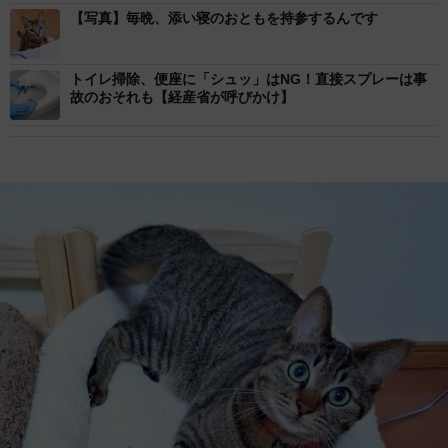
【写真】毎晩、添い寝のおともを持参するんです
トイレ掃除、便座に「シュッ」はNG！直接スプレーは事
故のおそれも【経産省が呼びかけ】