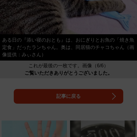
ある日の『添い寝のおとも』は、おにぎりとお魚の「焼き魚
定食」だったランちゃん。奥は、同居猫のチャコちゃん（画
像提供：みぃさん）
これが最後の一枚です。画像（6/6）
ご覧いただきありがとうございました。
記事に戻る