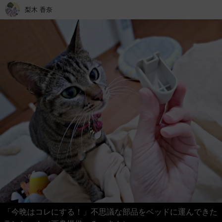
梨木 香奈
「今晩はコレにする！」不思議な部品をベッドに運んできた