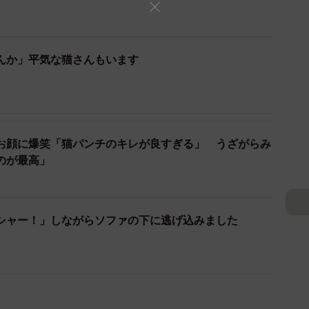
んか」平気な猫さんもいます
お顔に爆笑「猫パンチのキレが良すぎる」 うざがらみ
のが最高」
シャー！」しながらソファの下に逃げ込みました