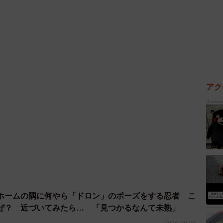
アク
ホームの隅に何やら「ドロン」のポーズをする忍者 こ
ぜ？ 近づいてみたら… 「見つかるなんて未熟」