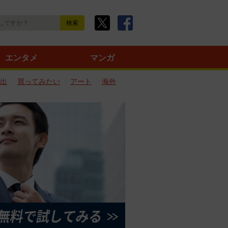
エンタメ
マンガ
出
買ってみたい
アート
海外