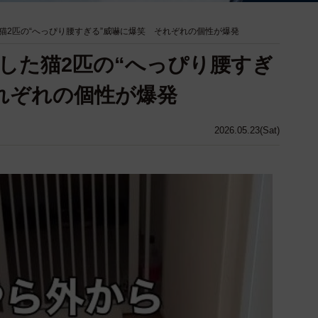
猫2匹の“へっぴり腰すぎる”威嚇に爆笑 それぞれの個性が爆発
した猫2匹の“へっぴり腰すぎ
れぞれの個性が爆発
2026.05.23(Sat)