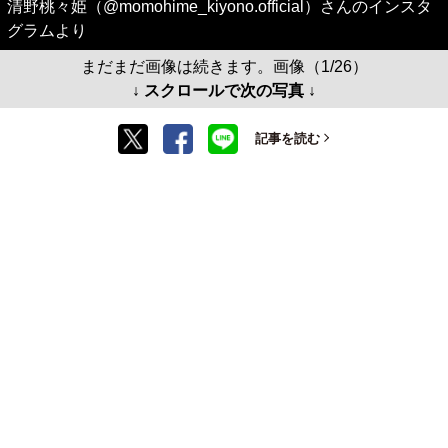
清野桃々姫（@momohime_kiyono.official）さんのインスタ
グラムより
まだまだ画像は続きます。画像（1/26）
↓ スクロールで次の写真 ↓
記事を読む