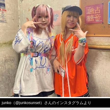
junko（@junkosunset）さんのインスタグラムより