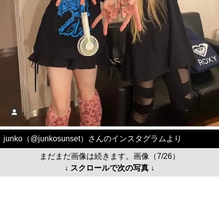
junko（@junkosunset）さんのインスタグラムより
まだまだ画像は続きます。画像（7/26）
↓ スクロールで次の写真 ↓