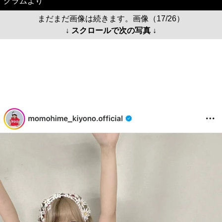
グラムより
まだまだ画像は続きます。画像（17/26）
↓ スクロールで次の写真 ↓