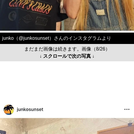
junko（@junkosunset）さんのインスタグラムより
まだまだ画像は続きます。画像（8/26）
↓ スクロールで次の写真 ↓