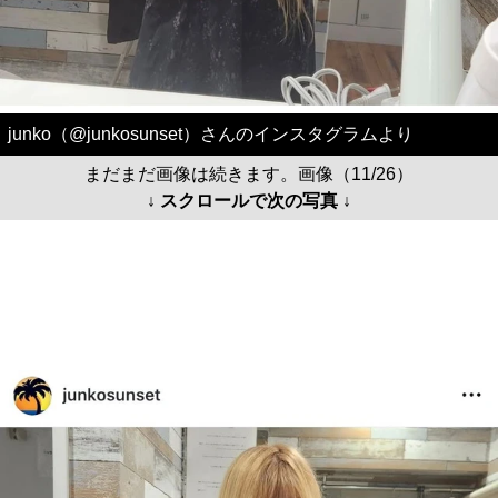
junko（@junkosunset）さんのインスタグラムより
まだまだ画像は続きます。画像（11/26）
↓ スクロールで次の写真 ↓