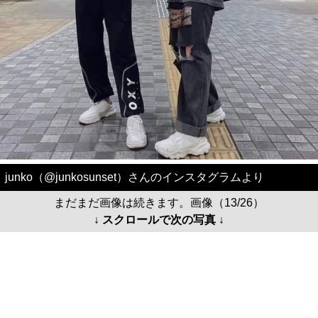
junko（@junkosunset）さんのインスタグラムより
まだまだ画像は続きます。画像（13/26）
↓ スクロールで次の写真 ↓