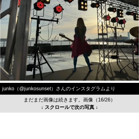
junko（@junkosunset）さんのインスタグラムより
まだまだ画像は続きます。画像（16/26）
↓ スクロールで次の写真 ↓