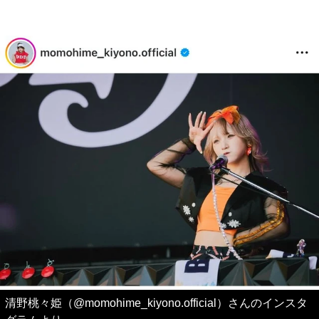
清野桃々姫（@momohime_kiyono.official）さんのインスタ