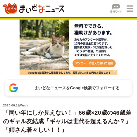
まいどなニュースをGoogle検索でフォローする
2025.06.11(Wed)
「同い年にしか見えない！」66歳×20歳の46歳差
のギャル友結成「ギャルは世代を超えるんか？」
「姉さん若々しい！！」