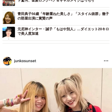
ト驚愕、金髪ロングヘア＆ギャルメイクばっちり
青田典子56歳「年齢重ねた美しさ」「スタイル抜群」徹子
の部屋出演に賞賛の声
元尼神インター・誠子「もはや別人」…ダイエット20キロ
で美人度加速