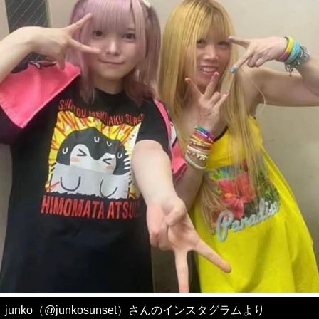
junko（@junkosunset）さんのインスタグラムより