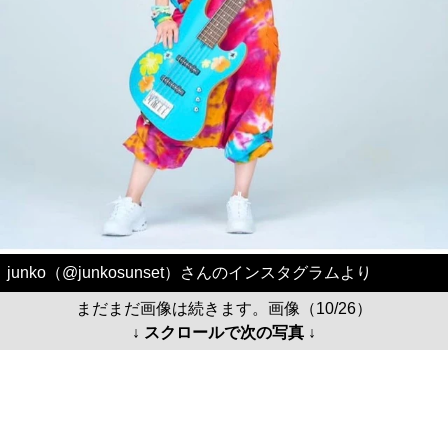
junko（@junkosunset）さんのインスタグラムより
まだまだ画像は続きます。画像（10/26）
↓ スクロールで次の写真 ↓