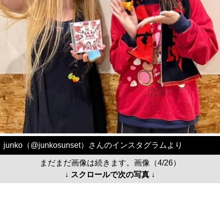
junko（@junkosunset）さんのインスタグラムより
まだまだ画像は続きます。画像（4/26）
↓ スクロールで次の写真 ↓