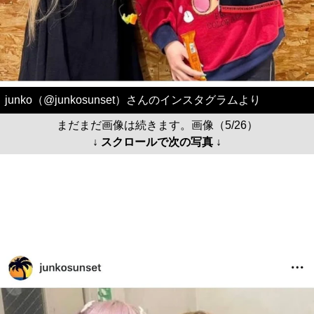
junko（@junkosunset）さんのインスタグラムより
まだまだ画像は続きます。画像（5/26）
↓ スクロールで次の写真 ↓