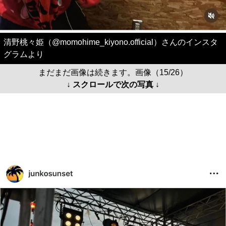
清野桃々姫（@momohime_kiyono.official）さんのインスタ
グラムより
まだまだ画像は続きます。画像（15/26）
↓ スクロールで次の写真 ↓