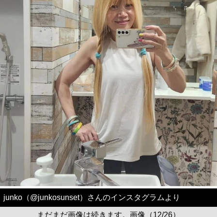
junko（@junkosunset）さんのインスタグラムより
まだまだ画像は続きます。画像（12/26）