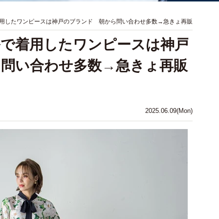
用したワンピースは神戸のブランド 朝から問い合わせ多数→急きょ再販
ルで着用したワンピースは神戸
問い合わせ多数→急きょ再販
2025.06.09(Mon)