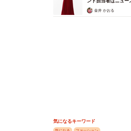
ンド担当者はニュー
金井 かおる
気になるキーワード
気になる
ファッション