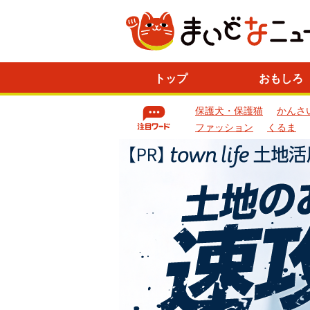
ニ
トップ
おもしろ
ュ
ー
保護犬・保護猫
かんさ
ス
一
ファッション
くるま
覧