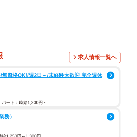
報
求人情報一覧へ
無資格OK!/週2日～/未経験大歓迎 完全週休
パート：時給1,200円～
業務）
1,250円～1,300円