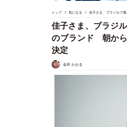
トップ
気になる
佳子さま、ブラジルで着
佳子さま、ブラジ
のブランド 朝から
決定
金井 かおる