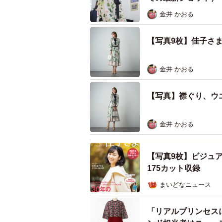
金井 かおる
【写真9枚】佳子さま
金井 かおる
【写真】襟ぐり、ウ
金井 かおる
【写真9枚】ビジュ
175カット収録
まいどなニュース
「リアルプリンセス