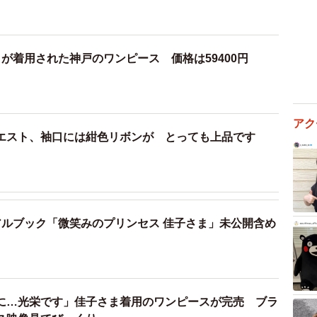
が着用された神戸のワンピース 価格は59400円
アク
エスト、袖口には紺色リボンが とっても上品です
アルブック「微笑みのプリンセス 佳子さま」未公開含め
に…光栄です」佳子さま着用のワンピースが完売 ブラ