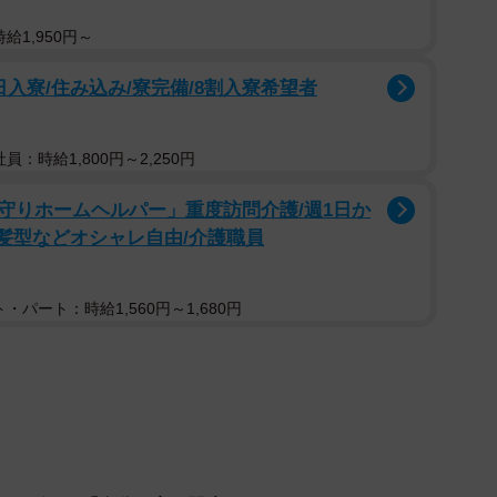
給1,950円～
入寮/住み込み/寮完備/8割入寮希望者
員：時給1,800円～2,250円
守りホームヘルパー」重度訪問介護/週1日か
/髪型などオシャレ自由/介護職員
・パート：時給1,560円～1,680円