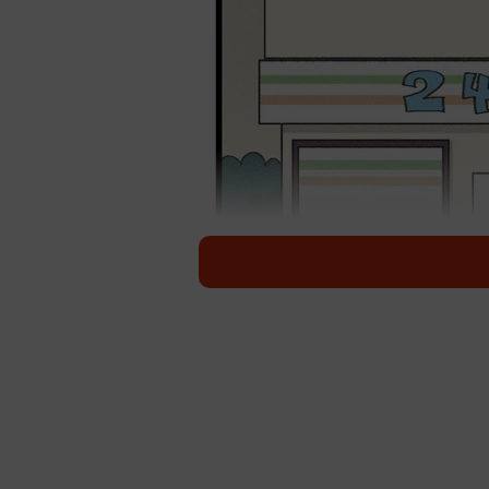
住まい選びでは、駅やスーパー、金
方が多いかもしれません。実際、日
る物件は魅力的に映ります。しかし