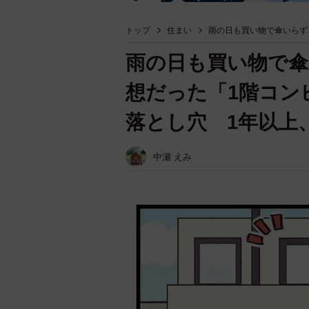
トップ
住まい
雨の日も買い物で傘いらず
雨の日も買い物で傘
想だった「1階コン
落とし穴 1年以上
中瀬 えみ