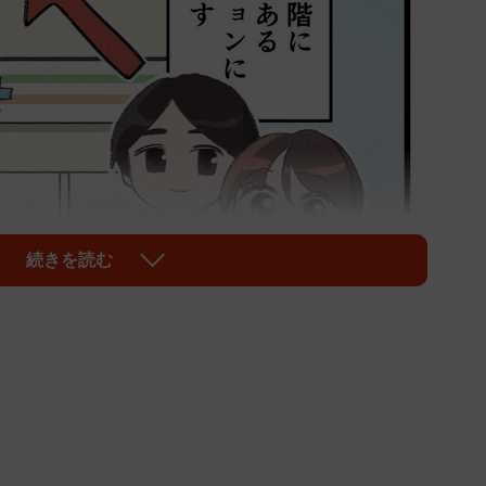
続きを読む
1/5
融機関など「徒歩圏内にあると便利」な施設を重視する
常生活での利便性を考えると、こうした施設が近くにあ
、引っ越してから「こんなはずじゃなかった」と、思わ