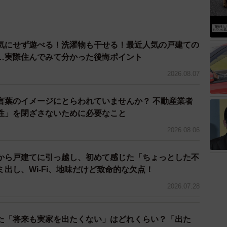
が限られているなか、利用者の自転車やバイクが無理に
てしまうようになったといいます。
気にせず遊べる！洗濯物も干せる！最近人気の戸建ての
、現場で直接対応してもらうことも難しく、Cさんはモ
…実際住んでみて分かった後悔ポイント
ています。
2026.08.07
学校＆中学校」
言葉のイメージにとらわれていませんか？ 不動産業者
を購入したDさん（関東在住、40代、主婦）一家。子
性」を閉ざさないために必要なこと
徒歩2分の場所に小学校と中学校が併設されている場所
2026.08.06
各学年2クラス程度という落ち着いた規模も決め手にな
から戸建てに引っ越し、初めて感じた「ちょっとした不
出し、Wi-Fi、地味だけど致命的な欠点！
がしくないか」と音に不安を抱いていたそうですが、実
2026.07.28
ているといいます。
」でした。風の強い日には校庭の砂が舞い、物干し竿や
た「将来も実家を出たくない」はどれくらい？「出た