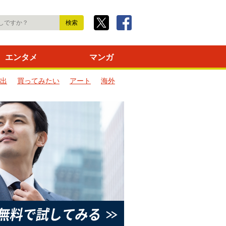
エンタメ
マンガ
出
買ってみたい
アート
海外