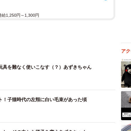
1,250円～1,300円
アク
玩具を難なく使いこなす（？）あずきちゃん
ト！子猫時代の左頬に白い毛束があった頃