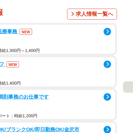
報
求人情報一覧へ
医療事務
NEW
1,300円～1,400円
ッフ
NEW
給1,400円
る調剤事務のお仕事です
ート：時給1,200円
K/ブランクOK/即日勤務OK/金沢市