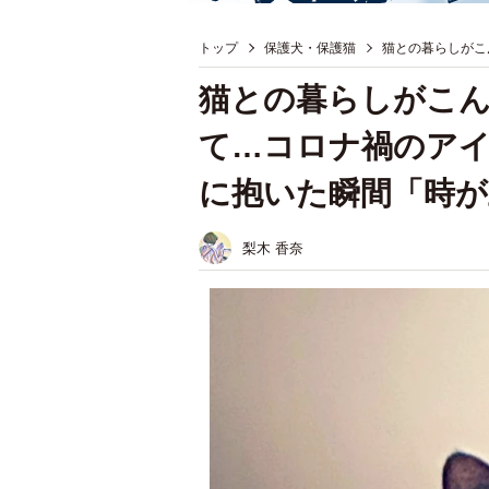
トップ
保護犬・保護猫
猫との暮らしがこ
猫との暮らしがこ
て…コロナ禍のア
に抱いた瞬間「時が
梨木 香奈