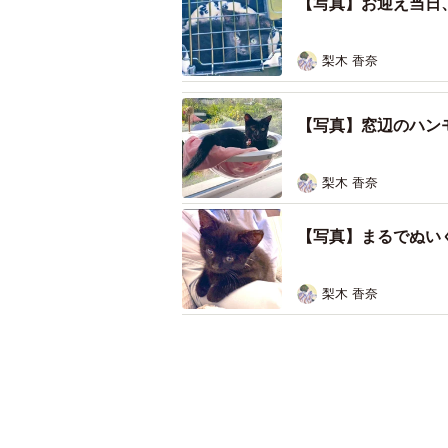
【写真】お迎え当日
梨木 香奈
【写真】窓辺のハン
梨木 香奈
【写真】まるでぬい
梨木 香奈