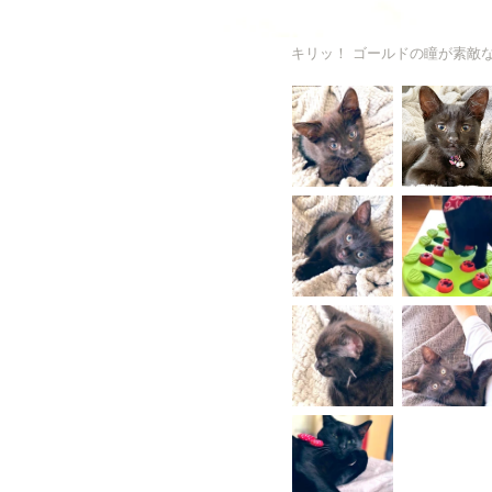
キリッ！ ゴールドの瞳が素