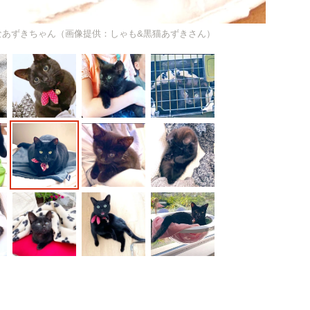
敵なあずきちゃん（画像提供：しゃも&黒猫あずきさん）