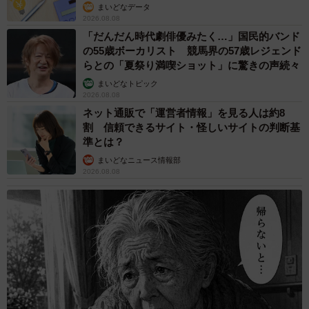
まいどなデータ
2026.08.08
「だんだん時代劇俳優みたく…」国民的バンド
の55歳ボーカリスト 競馬界の57歳レジェンド
らとの「夏祭り満喫ショット」に驚きの声続々
まいどなトピック
2026.08.08
ネット通販で「運営者情報」を見る人は約8
割 信頼できるサイト・怪しいサイトの判断基
準とは？
まいどなニュース情報部
2026.08.08