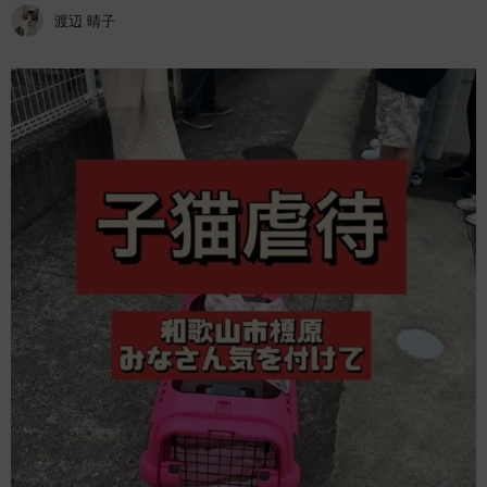
渡辺 晴子