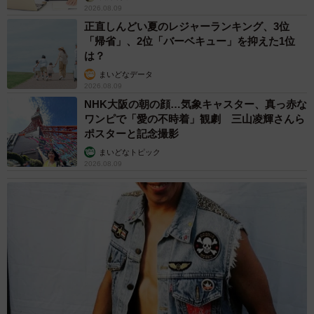
2026.08.09
正直しんどい夏のレジャーランキング、3位
「帰省」、2位「バーベキュー」を抑えた1位
は？
まいどなデータ
2026.08.09
NHK大阪の朝の顔…気象キャスター、真っ赤な
ワンピで「愛の不時着」観劇 三山凌輝さんら
ポスターと記念撮影
まいどなトピック
2026.08.09