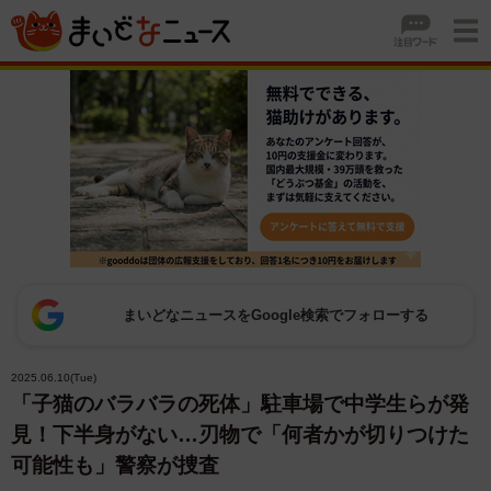
まいどなニュースをGoogle検索でフォローする
2025.06.10(Tue)
「子猫のバラバラの死体」駐車場で中学生らが発
見！下半身がない…刃物で「何者かが切りつけた
可能性も」警察が捜査