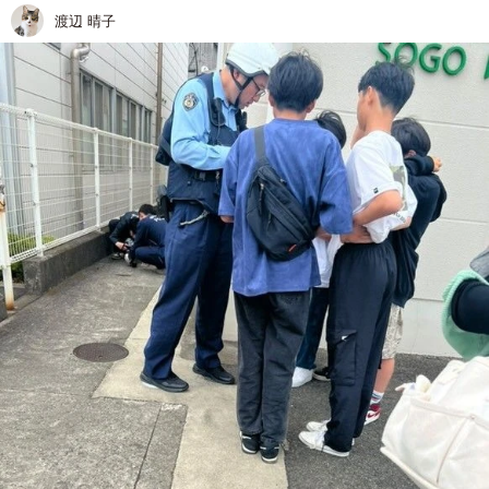
渡辺 晴子