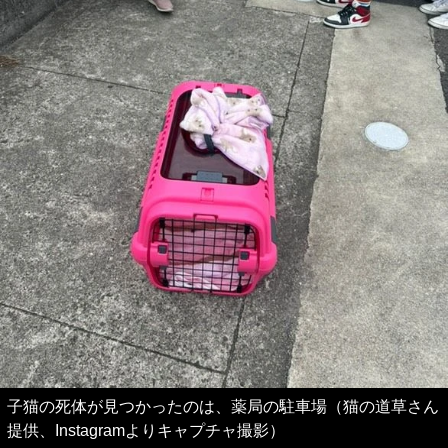
子猫の死体が見つかったのは、薬局の駐車場（猫の道草さん
提供、Instagramよりキャプチャ撮影）