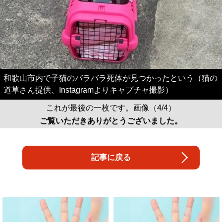
和歌山市内で子猫のバラバラ死体が見つかったという（猫の
道草さん提供、Instagramよりキャプチャ撮影）
これが最後の一枚です。画像（4/4）
ご覧いただきありがとうございました。
記事に戻る