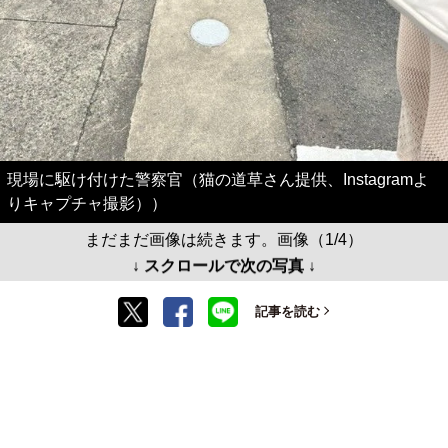
現場に駆け付けた警察官（猫の道草さん提供、Instagramよ
りキャプチャ撮影））
まだまだ画像は続きます。画像（1/4）
↓ スクロールで次の写真 ↓
記事を読む