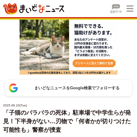
まいどなニュースをGoogle検索でフォローする
2025.06.10(Tue)
「子猫のバラバラの死体」駐車場で中学生らが発
見！下半身がない…刃物で「何者かが切りつけた
可能性も」警察が捜査