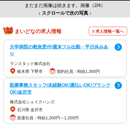
まだまだ画像は続きます。画像（2/4）
↓ スクロールで次の写真 ↓
まいどなの求人情報
求人情報一覧へ
大学病院の救急受付/週末フル出勤・平日休みあ
り
ランスタッド株式会社
栃木県 下野市
契約社員：時給1,300円
医療事務スタッフ/未経験OK/週払いOK/ブランク
OK/金沢市
株式会社シェイクハンズ
石川県 金沢市
派遣社員：時給1,200円～1,250円