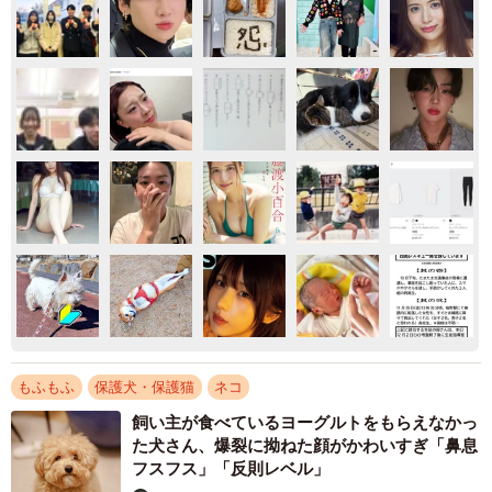
もふもふ
保護犬・保護猫
ネコ
飼い主が食べているヨーグルトをもらえなかっ
た犬さん、爆裂に拗ねた顔がかわいすぎ「鼻息
フスフス」「反則レベル」