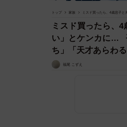
トップ
家族
ミスド買ったら、4歳息子と
ミスド買ったら、4
い」とケンカに… 
ち」「天才あらわる
福尾 こずえ