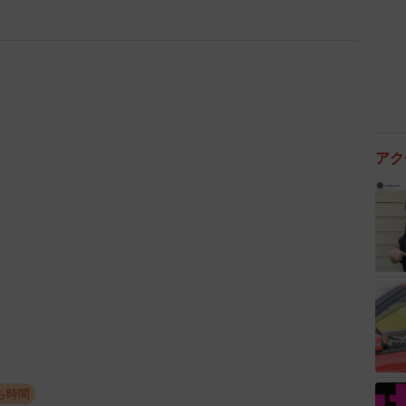
アク
ち時間