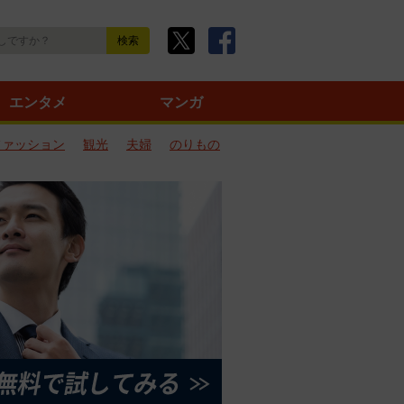
エンタメ
マンガ
ファッション
観光
夫婦
のりもの