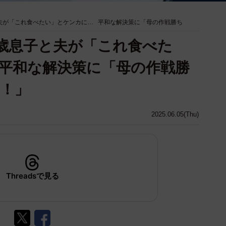
夫が「これ食べたい」とケンカに… 平和な解決策に「母の作戦勝ち
歳息子と夫が「これ食べた
平和な解決策に「母の作戦勝
！」
2025.06.05(Thu)
Threadsで見る