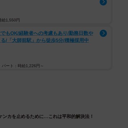
給1,550円
でもOK/経験者への考慮もあり/勤務日数や
る/「大師前駅」から徒歩5分/積極採用中
パート：時給1,226円～
ケンカを止めるために…これは平和的解決法！