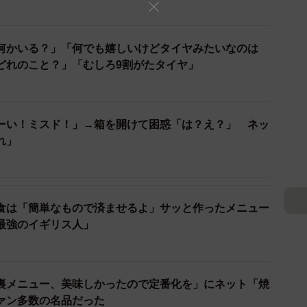
何かいる？」「何でも嬉しいけどタイヤみたいなのは
どれのこと？」「むしろ9割がたタイヤ」
ーい！ミスド！」→箱を開けて困惑「は？え？」 ネッ
れ」
食は「簡単なもので済ませるよ」サッと作ったメニュー
最強のイギリス人」
裏メニュー、美味しかったので定番化を」にネット「焼
ァン多数の名品だった