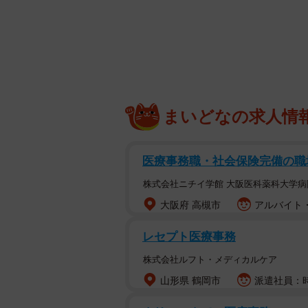
まいどなの求人情
医療事務職・社会保険完備の職
株式会社ニチイ学館 大阪医科薬科大学病
大阪府 高槻市
アルバイト・
レセプト医療事務
株式会社ルフト・メディカルケア
山形県 鶴岡市
派遣社員：時