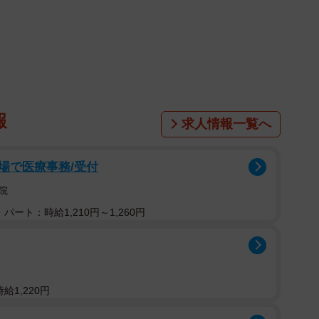
報
求人情報一覧へ
場で医療事務/受付
院
パート：時給1,210円～1,260円
給1,220円