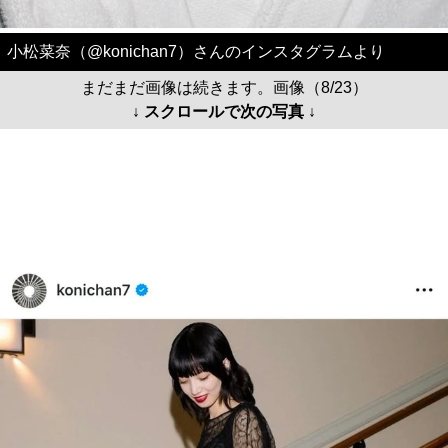
小松菜奈（@konichan7）さんのインスタグラムより
まだまだ画像は続きます。画像（8/23）
↓ スクロールで次の写真 ↓