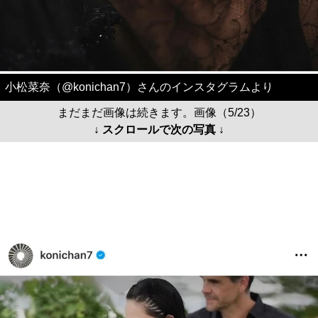
小松菜奈（@konichan7）さんのインスタグラムより
まだまだ画像は続きます。画像（5/23）
↓ スクロールで次の写真 ↓