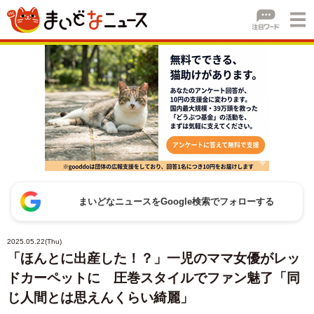
まいどなニュースをGoogle検索でフォローする
2025.05.22(Thu)
「ほんとに出産した！？」一児のママ女優がレッ
ドカーペットに 圧巻スタイルでファン魅了「同
じ人間とは思えんくらい綺麗」