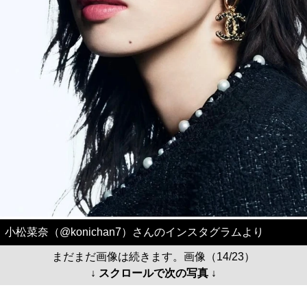
小松菜奈（@konichan7）さんのインスタグラムより
まだまだ画像は続きます。画像（14/23）
↓ スクロールで次の写真 ↓