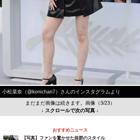
小松菜奈（@konichan7）さんのインスタグラムより
まだまだ画像は続きます。画像（3/23）
↓ スクロールで次の写真 ↓
おすすめニュース
【写真】ファンを驚かせた抜群のスタイル