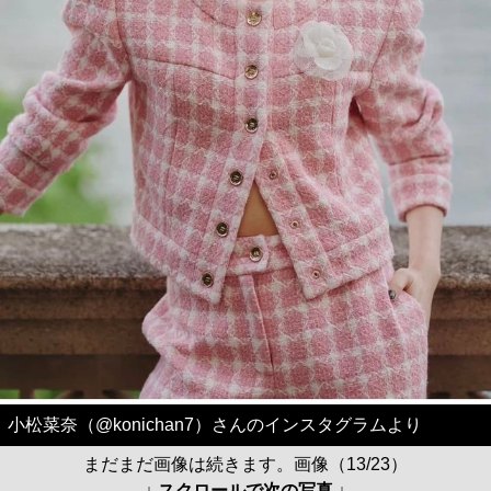
小松菜奈（@konichan7）さんのインスタグラムより
まだまだ画像は続きます。画像（13/23）