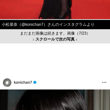
小松菜奈（@konichan7）さんのインスタグラムより
まだまだ画像は続きます。画像（7/23）
↓ スクロールで次の写真 ↓