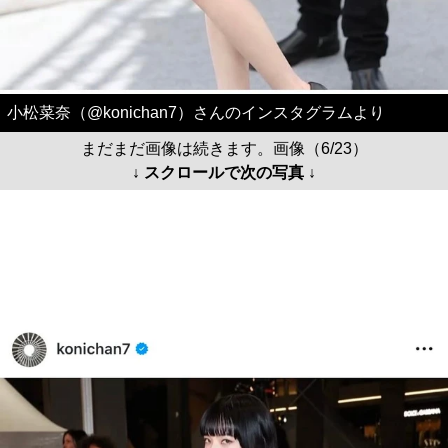
小松菜奈（@konichan7）さんのインスタグラムより
まだまだ画像は続きます。画像（6/23）
↓ スクロールで次の写真 ↓