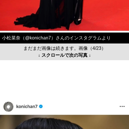
小松菜奈（@konichan7）さんのインスタグラムより
まだまだ画像は続きます。画像（4/23）
↓ スクロールで次の写真 ↓