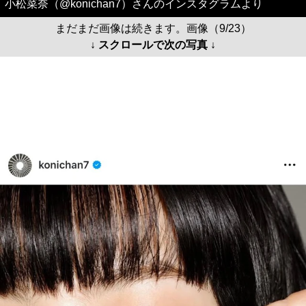
小松菜奈（@konichan7）さんのインスタグラムより
まだまだ画像は続きます。画像（9/23）
↓ スクロールで次の写真 ↓