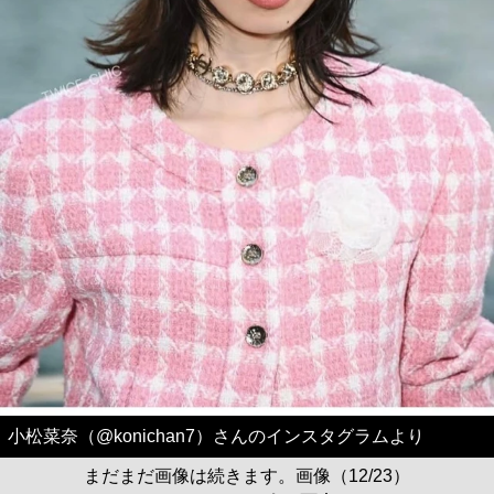
小松菜奈（@konichan7）さんのインスタグラムより
まだまだ画像は続きます。画像（12/23）