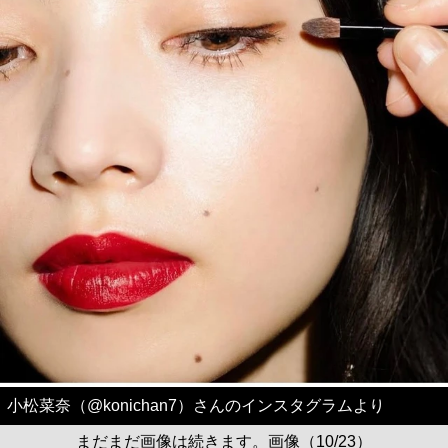
小松菜奈（@konichan7）さんのインスタグラムより
まだまだ画像は続きます。画像（10/23）