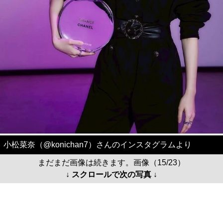
小松菜奈（@konichan7）さんのインスタグラムより
まだまだ画像は続きます。画像（15/23）
↓ スクロールで次の写真 ↓