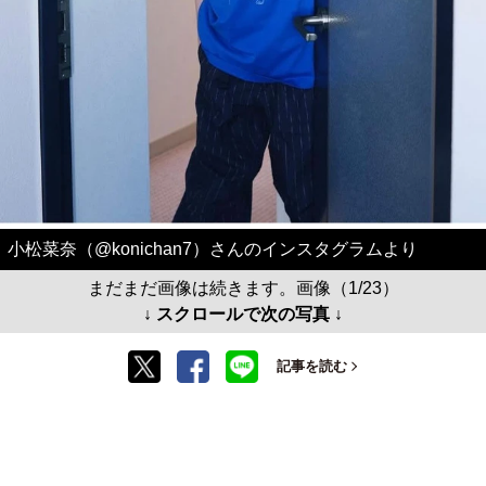
小松菜奈（@konichan7）さんのインスタグラムより
まだまだ画像は続きます。画像（1/23）
↓ スクロールで次の写真 ↓
記事を読む