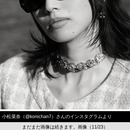
小松菜奈（@konichan7）さんのインスタグラムより
まだまだ画像は続きます。画像（11/23）