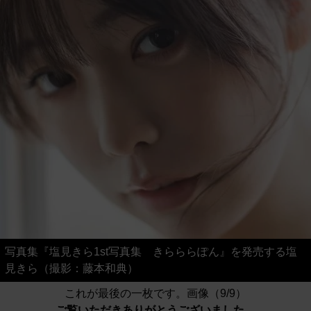
写真集『塩見きら1st写真集 きらららぽん』を発売する塩
見きら（撮影：藤本和典）
これが最後の一枚です。画像（9/9）
ご覧いただきありがとうございました。