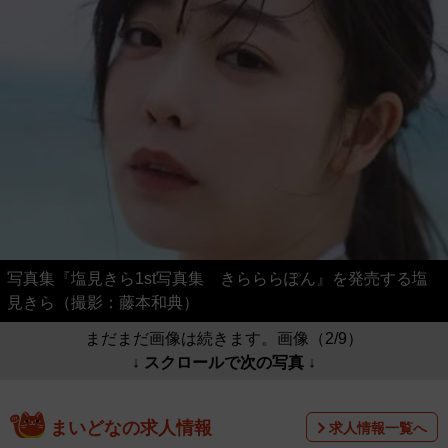
写真集『塩見きら1st写真集 きらららぽん』を発売する塩
見きら（撮影：藤本和典）
まだまだ画像は続きます。画像（2/9）
↓ スクロールで次の写真 ↓
まいどなの求人情報
求人情報一覧へ