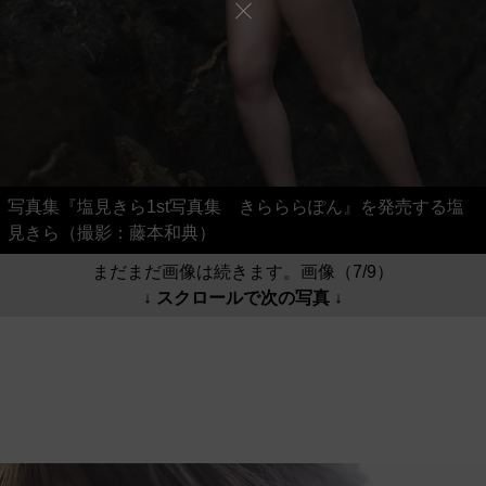
写真集『塩見きら1st写真集 きらららぽん』を発売する塩
見きら（撮影：藤本和典）
まだまだ画像は続きます。画像（7/9）
↓ スクロールで次の写真 ↓