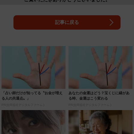
記事に戻る
「占い師だけが知ってる〝お金が増え
あなたの金運はどう？宝くじに縁があ
る人の共通点〟」
る時、金運はこう変わる
PR(合同会社デジタルファーム )
PR(合同会社デジタルファーム )