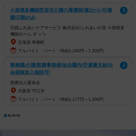
小規模多機能型居宅介護の看護師/週3から可/看
護/日勤のみ
日総ふれあいケアサービス 株式会社/ふれあいの里 小規模多
機能ホーム すっつ
北海道 寿都町
アルバイト・パート：時給1,200円～1,300円
事務職/介護/医療事務/駅徒歩圏内/交通費支給/社
会保険加入相談可!
医療法人愛泉会
大阪府 守口市
アルバイト・パート：時給1,177円～1,300円