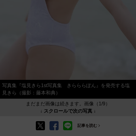
写真集『塩見きら1st写真集 きらららぽん』を発売する塩
見きら（撮影：藤本和典）
まだまだ画像は続きます。画像（1/9）
↓ スクロールで次の写真 ↓
記事を読む