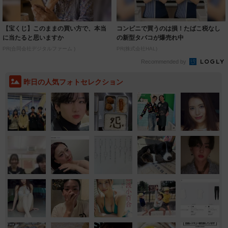
【宝くじ】このままの買い方で、本当
コンビニで買うのは損！たばこ税なし
に当たると思いますか
の新型タバコが爆売れ中
PR(合同会社デジタルファーム )
PR(株式会社HAL)
Recommended by
昨日の人気フォトセレクション