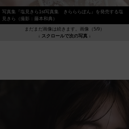
写真集『塩見きら1st写真集 きらららぽん』を発売する塩
見きら（撮影：藤本和典）
まだまだ画像は続きます。画像（5/9）
↓ スクロールで次の写真 ↓