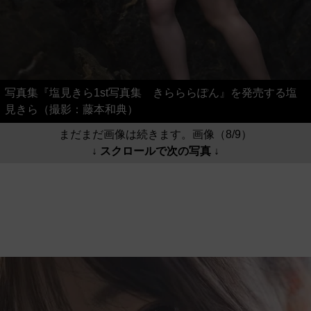
写真集『塩見きら1st写真集 きらららぽん』を発売する塩
見きら（撮影：藤本和典）
まだまだ画像は続きます。画像（8/9）
↓ スクロールで次の写真 ↓