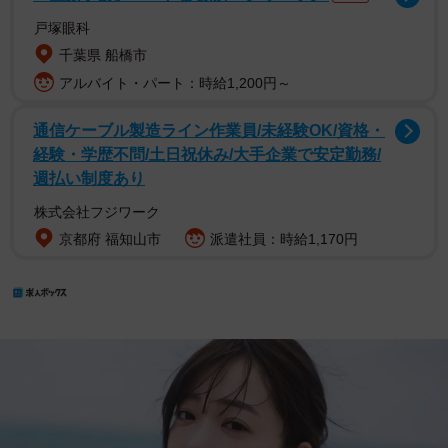
戸塚眼科
千葉県 船橋市
アルバイト・パート：時給1,200円～
通信ケーブル製造ライン作業員/未経験OK/資格・
経験・学歴不問/土日祝休み/大手企業で安定勤務/
週払い制度あり
株式会社フジワーク
京都府 福知山市
派遣社員：時給1,170円