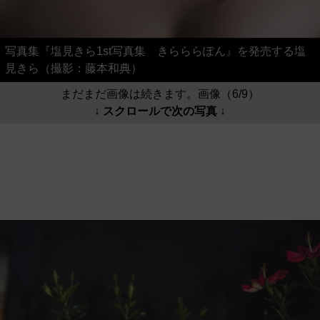
写真集『塩見きら1st写真集 きらららぽん』を発売する塩
見きら（撮影：藤本和典）
まだまだ画像は続きます。画像（6/9）
↓ スクロールで次の写真 ↓