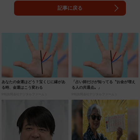
記事に戻る
あなたの金運はどう？宝くじに縁があ
「占い師だけが知ってる〝お金が増え
る時、金運はこう変わる
る人の共通点〟」
PR(合同会社デジタルファーム )
PR(合同会社デジタルファーム )