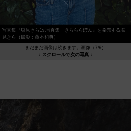
写真集『塩見きら1st写真集 きらららぽん』を発売する塩
見きら（撮影：藤本和典）
まだまだ画像は続きます。画像（7/9）
↓ スクロールで次の写真 ↓