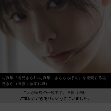
写真集『塩見きら1st写真集 きらららぽん』を発売する塩
見きら（撮影：藤本和典）
これが最後の一枚です。画像（9/9）
ご覧いただきありがとうございました。