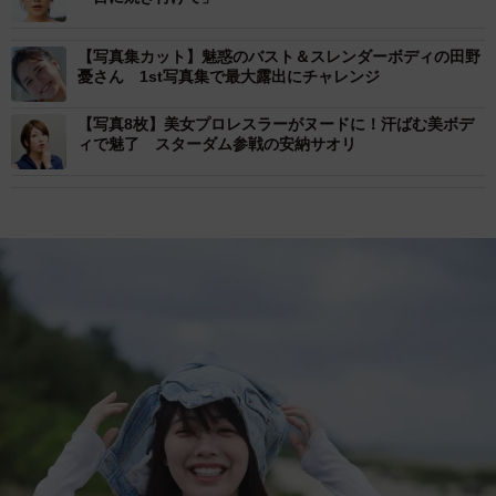
【写真集カット】魅惑のバスト＆スレンダーボディの田野
憂さん 1st写真集で最大露出にチャレンジ
【写真8枚】美女プロレスラーがヌードに！汗ばむ美ボデ
ィで魅了 スターダム参戦の安納サオリ