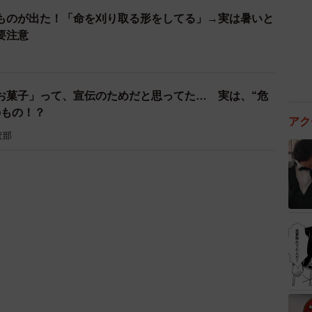
ものが出た！「命を刈り取る形をしてる」→実は暑いと
要注意
お菓子」って、宣伝のためだと思ってた… 実は、“危
のもの！？
アク
査部