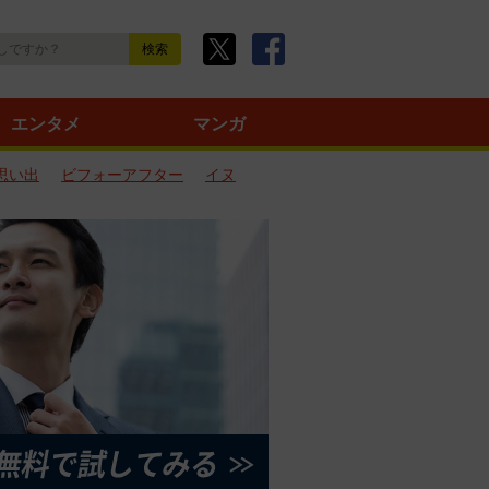
エンタメ
マンガ
思い出
ビフォーアフター
イヌ