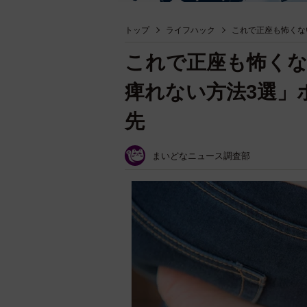
トップ
ライフハック
これで正座も怖くな
これで正座も怖く
痺れない方法3選」
先
まいどなニュース調査部