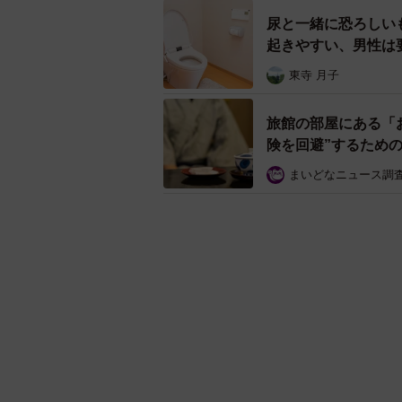
尿と一緒に恐ろしい
起きやすい、男性は
東寺 月子
旅館の部屋にある「
険を回避”するため
まいどなニュース調