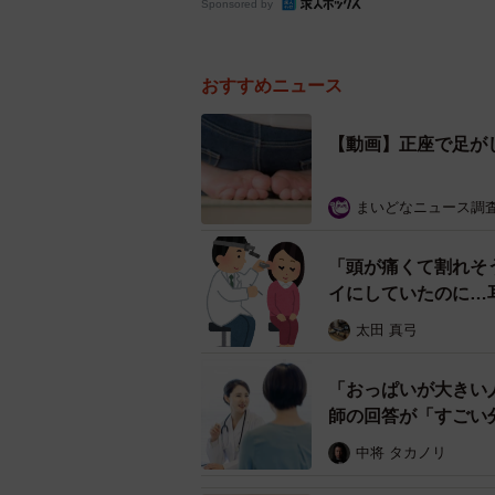
Sponsored by
おすすめニュース
【動画】正座で足が
まいどなニュース調
「頭が痛くて割れそ
イにしていたのに…
太田 真弓
「おっぱいが大きい
師の回答が「すごい
中将 タカノリ