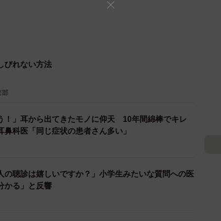
しびれない方法
査部
う！」耳から出てきたモノに仰天 10年間綿棒でキレ
耳鼻科医「同じ症状の患者さん多い」
人の聴診は嬉しいですか？」小学生みたいな質問への医
分かる」と反響