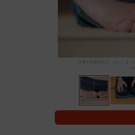
仏事やお茶会など、かしこまった
（shi