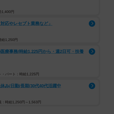
1,400円
口対応やレセプト業務など」
給1,250円
療事務/時給1,225円から・週2日可・扶養
・パート：時給1,225円
み/日勤/長期/30代40代活躍中
：時給1,250円～1,563円