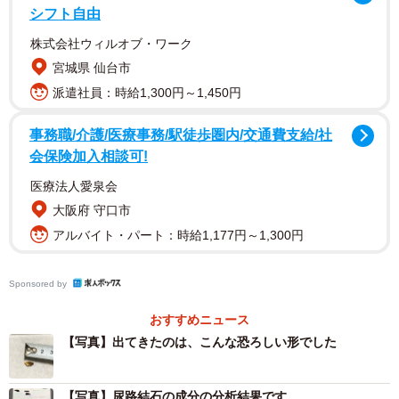
シフト自由
株式会社ウィルオブ・ワーク
宮城県 仙台市
派遣社員：時給1,300円～1,450円
事務職/介護/医療事務/駅徒歩圏内/交通費支給/社
会保険加入相談可!
医療法人愛泉会
大阪府 守口市
アルバイト・パート：時給1,177円～1,300円
Sponsored by
おすすめニュース
【写真】出てきたのは、こんな恐ろしい形でした
【写真】尿路結石の成分の分析結果です