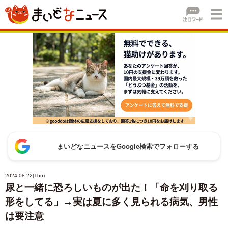
まいどなニュースをGoogle検索でフォローする
2024.08.22(Thu)
尿と一緒に恐ろしいものが出た！「命を刈り取る
形をしてる」→実は夏に多く見られる病気、男性
は要注意