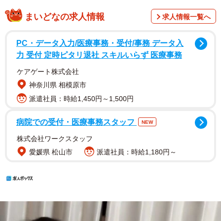
まいどなの求人情報
求人情報一覧へ
PC・データ入力/医療事務・受付/事務 データ入
力 受付 定時ピタリ退社 スキルいらず 医療事務
ケアゲート株式会社
神奈川県 相模原市
派遣社員：時給1,450円～1,500円
病院での受付・医療事務スタッフ
NEW
株式会社ワークスタッフ
愛媛県 松山市
派遣社員：時給1,180円～