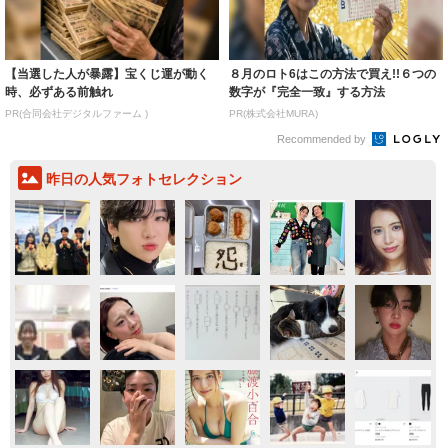
【当選した人が暴露】宝くじ運が動く
８月のロト6はこの方法で買え!!６つの
時、必ずある前触れ
数字が『完全一致』する方法
PR(合同会社デジタルファーム )
PR(株式会社MURA)
Recommended by
昨日の人気フォトセレクション