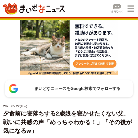
まいどなニュースをGoogle検索でフォローする
2025.05.22(Thu)
夕食前に寝落ちする2歳娘を寝かせたくない父、
戦いに共感の声「めっちゃわかる！」「その後が
気になるw」