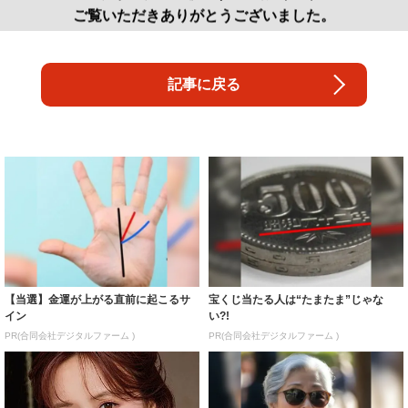
ご覧いただきありがとうございました。
記事に戻る
【当選】金運が上がる直前に起こるサ
宝くじ当たる人は“たまたま”じゃな
イン
い?!
PR(合同会社デジタルファーム )
PR(合同会社デジタルファーム )