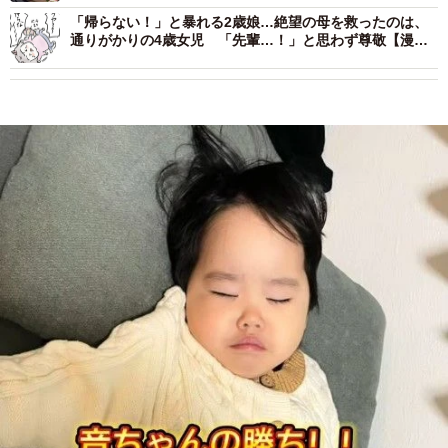
「帰らない！」と暴れる2歳娘…絶望の母を救ったのは、
通りがかりの4歳女児 「先輩…！」と思わず尊敬【漫
画】