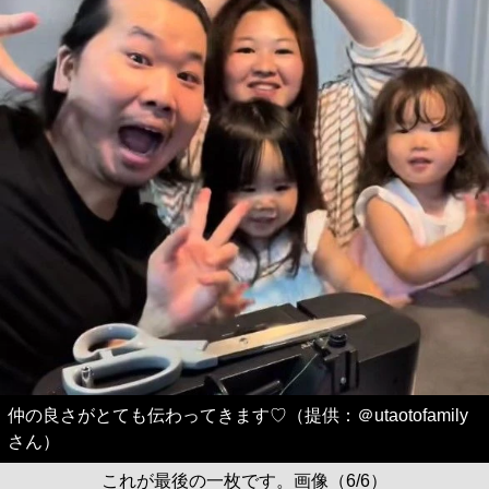
仲の良さがとても伝わってきます♡（提供：＠utaotofamily
さん）
これが最後の一枚です。画像（6/6）