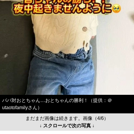
パパ対おとちゃん…おとちゃんの勝利！（提供：＠
utaotofamilyさん）
まだまだ画像は続きます。画像（4/6）
↓ スクロールで次の写真 ↓