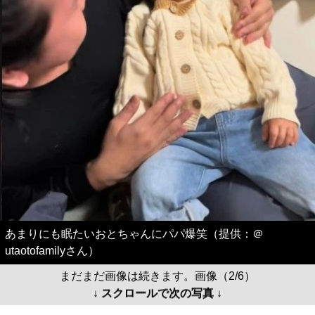
あまりにも眠たいおとちゃんにパパ爆笑（提供：＠
utaotofamilyさん）
まだまだ画像は続きます。画像（2/6）
↓ スクロールで次の写真 ↓