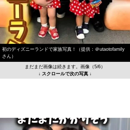
初のディズニーランドで家族写真！（提供：＠utaotofamily
さん）
まだまだ画像は続きます。画像（5/6）
↓ スクロールで次の写真 ↓