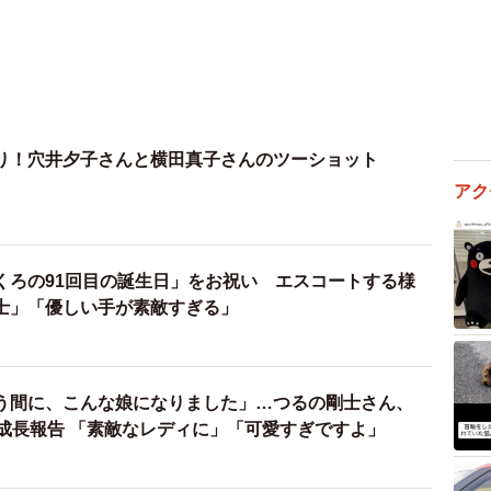
り！穴井夕子さんと横田真子さんのツーショット
アク
くろの91回目の誕生日」をお祝い エスコートする様
士」「優しい手が素敵すぎる」
う間に、こんな娘になりました」…つるの剛士さん、
の成長報告 「素敵なレディに」「可愛すぎですよ」