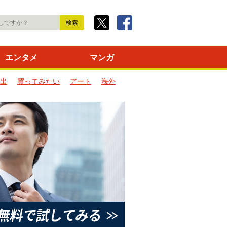
エンタメ
マンガ
出
買ってみたい
アート
海外