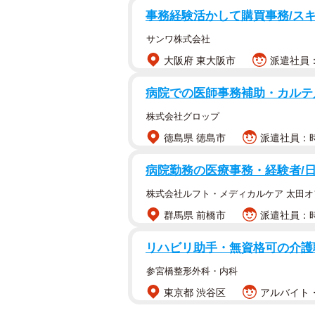
事務経験活かして購買事務/ス
サンワ株式会社
大阪府 東大阪市
派遣社員：
病院での医師事務補助・カルテ
株式会社グロップ
徳島県 徳島市
派遣社員：時
病院勤務の医療事務・経験者/
株式会社ルフト・メディカルケア 太田オ
群馬県 前橋市
派遣社員：時
リハビリ助手・無資格可の介護
参宮橋整形外科・内科
東京都 渋谷区
アルバイト・