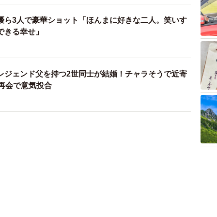
優ら3人で豪華ショット「ほんまに好きな二人。笑いす
できる幸せ」
レジェンド父を持つ2世同士が結婚！チャラそうで近寄
の再会で意気投合