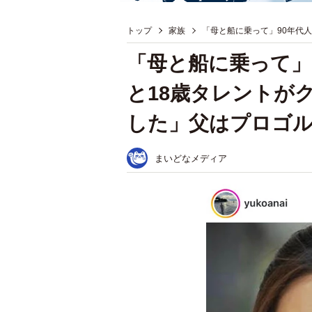
トップ
家族
「母と船に乗って」90年代
「母と船に乗って」
と18歳タレントが
した」父はプロゴ
まいどなメディア