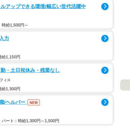
キルアップできる環境/幅広い世代活躍中
時給1,500円～
入力
給1,150円
日勤・土日祝休み・残業なし
フィス
給1,300円
職/ヘルパー
NEW
パート：時給1,300円～1,500円