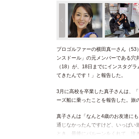
プロゴルファーの横田真一さん（53
ンスドール」の元メンバーである穴
（18）が、18日までにインスタグ
てきたんです！」と報告した。
3月に高校を卒業した真子さんは、
ーズ船に乗ったことを報告した。旅
真子さんは「なんと4歳のお友達に
通じなかったんですけど、いっぱい
とき、最後にバルーンをくれて、泣