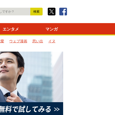
エンタメ
マンガ
恋愛
ウェブ漫画
思い出
イヌ