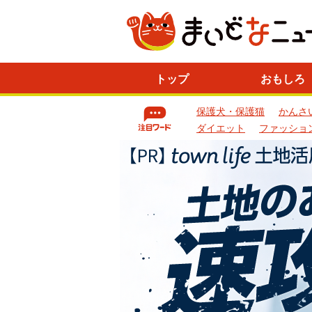
ニ
トップ
おもしろ
ュ
ー
保護犬・保護猫
かんさ
ス
一
ダイエット
ファッショ
覧