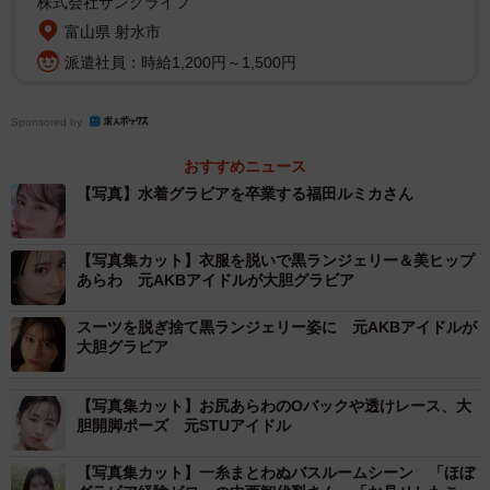
株式会社サンクライフ
富山県 射水市
派遣社員：時給1,200円～1,500円
Sponsored by
おすすめニュース
【写真】水着グラビアを卒業する福田ルミカさん
【写真集カット】衣服を脱いで黒ランジェリー＆美ヒップ
あらわ 元AKBアイドルが大胆グラビア
スーツを脱ぎ捨て黒ランジェリー姿に 元AKBアイドルが
大胆グラビア
【写真集カット】お尻あらわのOバックや透けレース、大
胆開脚ポーズ 元STUアイドル
【写真集カット】一糸まとわぬバスルームシーン 「ほぼ