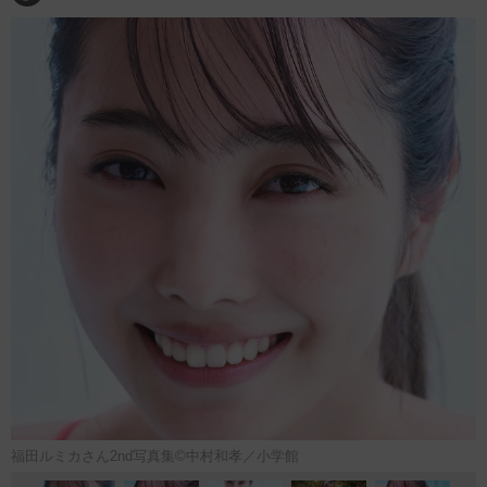
福田ルミカさん2nd写真集©中村和孝／小学館