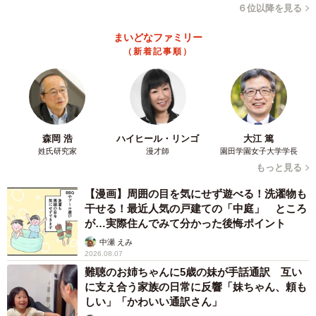
６位以降を見る
まいどなファミリー
（新着記事順）
森岡 浩
ハイヒール・リンゴ
大江 篤
姓氏研究家
漫才師
園田学園女子大学学長
もっと見る
【漫画】周囲の目を気にせず遊べる！洗濯物も
干せる！最近人気の戸建ての「中庭」 ところ
が…実際住んでみて分かった後悔ポイント
中瀬 えみ
2026.08.07
難聴のお姉ちゃんに5歳の妹が手話通訳 互い
に支え合う家族の日常に反響「妹ちゃん、頼も
しい」「かわいい通訳さん」