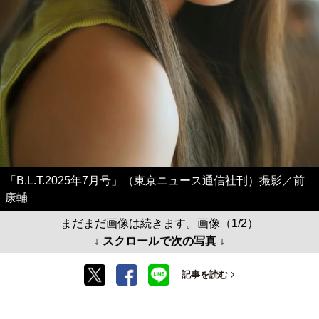
「B.L.T.2025年7月号」（東京ニュース通信社刊）撮影／前
康輔
まだまだ画像は続きます。画像（1/2）
↓ スクロールで次の写真 ↓
記事を読む