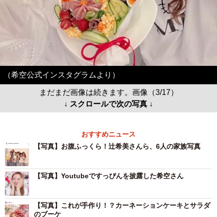
（希空公式インスタグラムより）
まだまだ画像は続きます。画像（3/17）
↓ スクロールで次の写真 ↓
おすすめニュース
【写真】お腹ふっくら！辻希美さんら、6人の家族写真
【写真】Youtubeですっぴんを披露した希空さん
【写真】これが手作り！？カーネーションケーキとサラダ
のブーケ