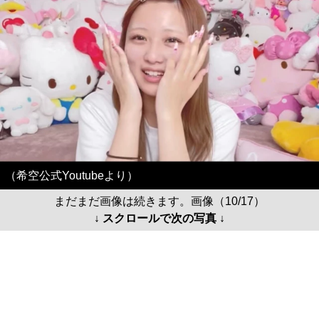
（希空公式Youtubeより）
まだまだ画像は続きます。画像（10/17）
↓ スクロールで次の写真 ↓