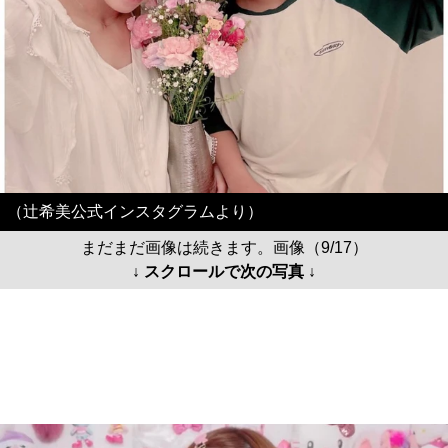
（辻希美公式インスタグラムより）
まだまだ画像は続きます。画像（9/17）
↓ スクロールで次の写真 ↓