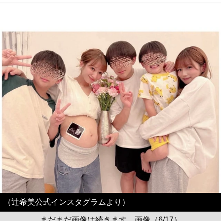
（辻希美公式インスタグラムより）
まだまだ画像は続きます。画像（6/17）