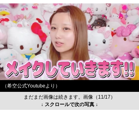
（希空公式Youtubeより）
まだまだ画像は続きます。画像（11/17）
↓ スクロールで次の写真 ↓