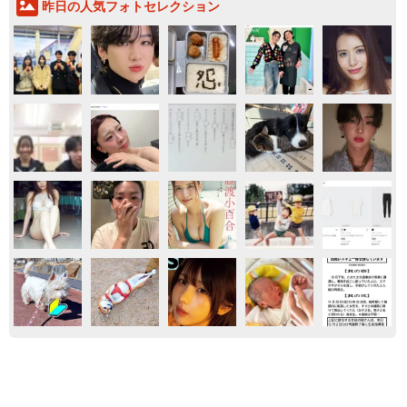
昨日の人気フォトセレクション
エンタメ
気になる
家族
ともに生きる
もしかしてノーパン？ 素肌に黒ストッキング