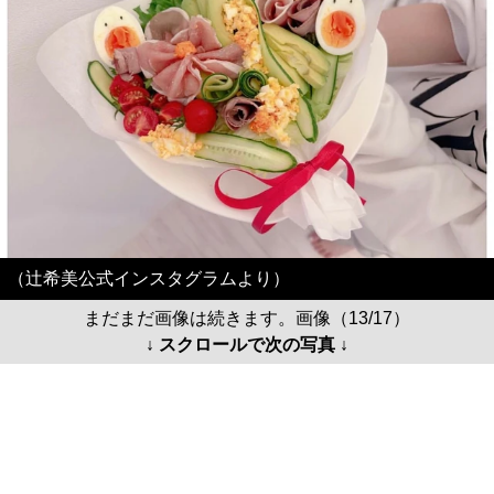
（辻希美公式インスタグラムより）
まだまだ画像は続きます。画像（13/17）
↓ スクロールで次の写真 ↓