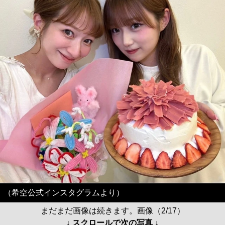
（希空公式インスタグラムより）
まだまだ画像は続きます。画像（2/17）
↓ スクロールで次の写真 ↓