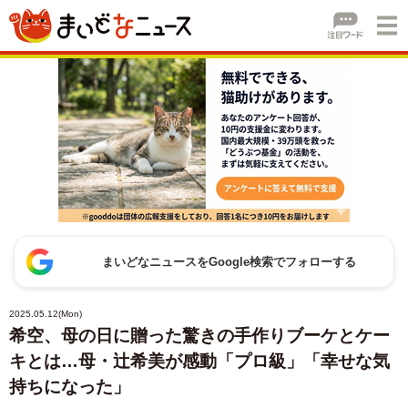
まいどなニュースをGoogle検索でフォローする
2025.05.12(Mon)
希空、母の日に贈った驚きの手作りブーケとケー
キとは…母・辻希美が感動「プロ級」「幸せな気
持ちになった」