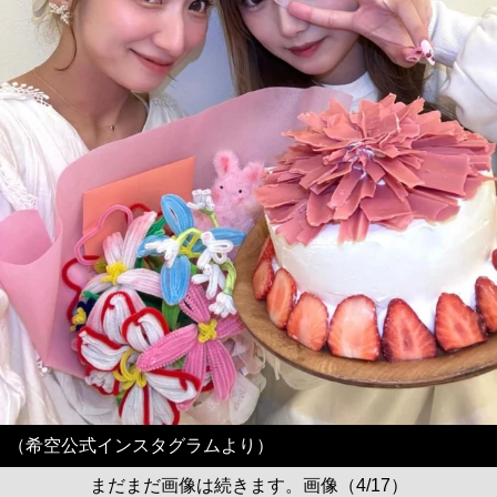
（希空公式インスタグラムより）
まだまだ画像は続きます。画像（4/17）