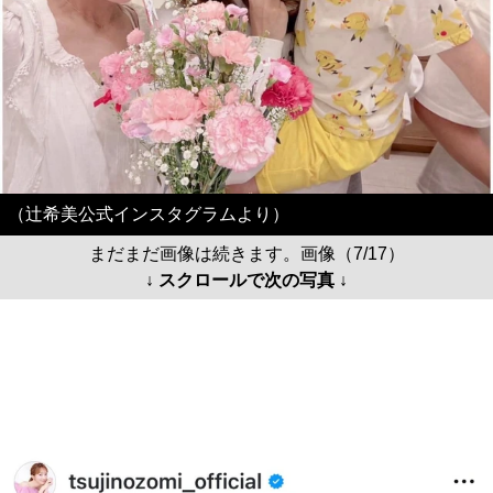
（辻希美公式インスタグラムより）
まだまだ画像は続きます。画像（7/17）
↓ スクロールで次の写真 ↓