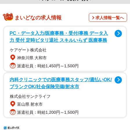
まいどなの求人情報
求人情報一覧へ
PC・データ入力/医療事務・受付/事務 データ入
力 受付 定時ピタリ退社 スキルいらず 医療事務
ケアゲート株式会社
神奈川県 大和市
派遣社員：時給1,450円～1,500円
内科クリニックでの医療事務スタッフ/週払いOK/
ブランクOK/社会保険完備/射水市
株式会社サンクライフ
富山県 射水市
派遣社員：時給1,200円～1,500円