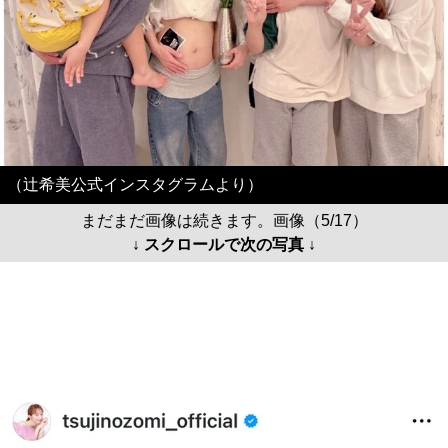
（辻希美公式インスタグラムより）
まだまだ画像は続きます。画像（5/17）
↓ スクロールで次の写真 ↓