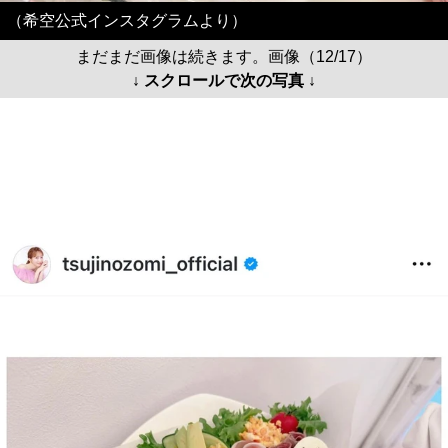
（希空公式インスタグラムより）
まだまだ画像は続きます。画像（12/17）
↓ スクロールで次の写真 ↓