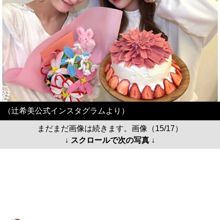
（辻希美公式インスタグラムより）
まだまだ画像は続きます。画像（15/17）
↓ スクロールで次の写真 ↓