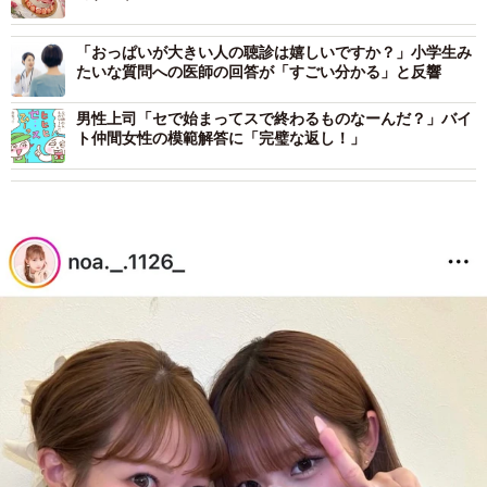
「おっぱいが大きい人の聴診は嬉しいですか？」小学生み
たいな質問への医師の回答が「すごい分かる」と反響
男性上司「セで始まってスで終わるものなーんだ？」バイ
ト仲間女性の模範解答に「完璧な返し！」