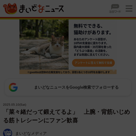
まいどなニュースをGoogle検索でフォローする
2025.05.10(Sat)
「菜々緒だって鍛えてるよ」 上腕・背筋いじめ
る筋トレシーンにファン歓喜
まいどなメディア