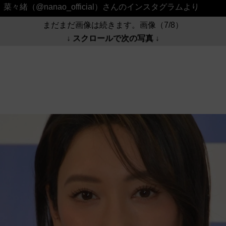
菜々緒（@nanao_official）さんのインスタグラムより
まだまだ画像は続きます。画像（7/8）
↓ スクロールで次の写真 ↓