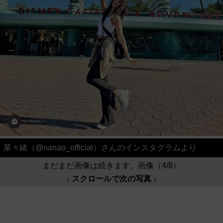
菜々緒（@nanao_official）さんのインスタグラムより
まだまだ画像は続きます。画像（4/8）
↓ スクロールで次の写真 ↓