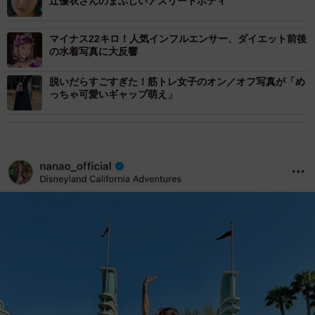
辻優衣さんのまぶしいアスリートボディ
マイナス22キロ！人気インフルエンサー、ダイエット前後
の水着写真に大反響
脱いだらすごすぎた！筋トレ女子のオン／オフ写真が「め
っちゃ可愛いギャップ萌え」