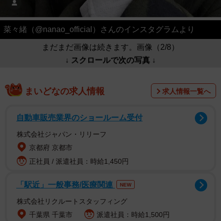
菜々緒（@nanao_official）さんのインスタグラムより
まだまだ画像は続きます。画像（2/8）
↓ スクロールで次の写真 ↓
まいどなの求人情報
求人情報一覧へ
自動車販売業界のショールーム受付
株式会社ジャパン・リリーフ
京都府 京都市
正社員 / 派遣社員：時給1,450円
「駅近」一般事務/医療関連
NEW
株式会社リクルートスタッフィング
千葉県 千葉市
派遣社員：時給1,500円