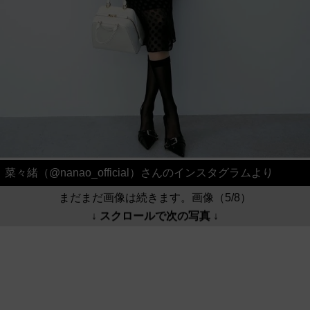
菜々緒（@nanao_official）さんのインスタグラムより
まだまだ画像は続きます。画像（5/8）
↓ スクロールで次の写真 ↓