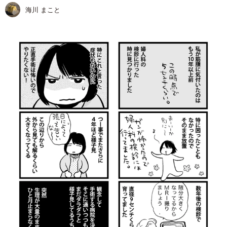
海川 まこと