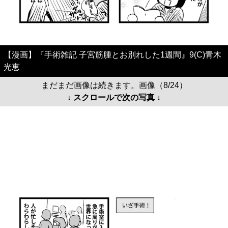
【漫画】『手術雑記 子宮筋腫とお別れした1週間』9(C)青木
光恵
まだまだ画像は続きます。画像（8/24）
↓ スクロールで次の写真 ↓