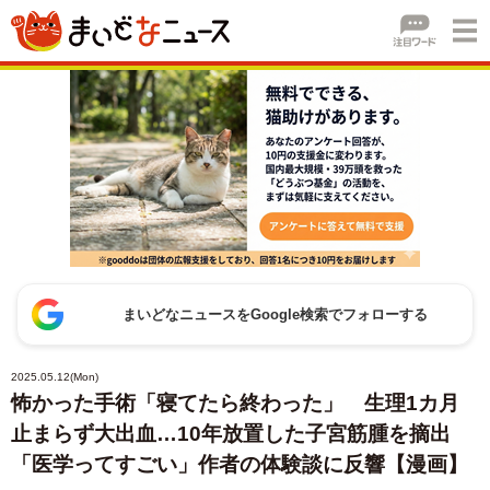
まいどなニュースをGoogle検索でフォローする
2025.05.12(Mon)
怖かった手術「寝てたら終わった」 生理1カ月
止まらず大出血…10年放置した子宮筋腫を摘出
「医学ってすごい」作者の体験談に反響【漫画】