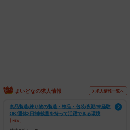
まいどなの求人情報
求人情報一覧へ
食品製造/練り物の製造・検品・包装/夜勤/未経験
OK/週休2日制/裁量を持って活躍できる環境
NEW