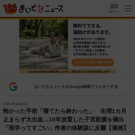
まいどなニュースをGoogle検索でフォローする
2025.05.12(Mon)
怖かった手術「寝てたら終わった」 生理1カ月
止まらず大出血…10年放置した子宮筋腫を摘出
「医学ってすごい」作者の体験談に反響【漫画】