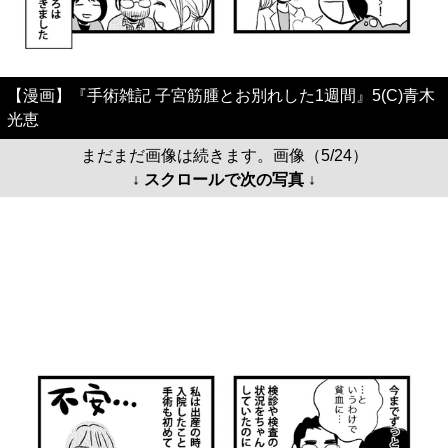
【漫画】『手術雑記 子宮筋腫とお別れした1週間』5(C)青木
光恵
まだまだ画像は続きます。画像（5/24）
↓ スクロールで次の写真 ↓