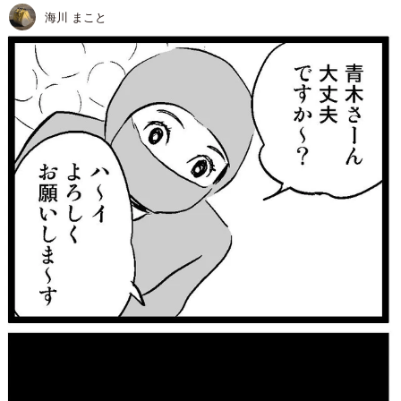
海川 まこと