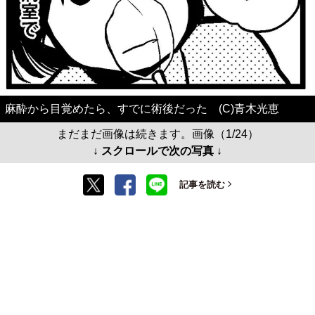
麻酔から目覚めたら、すでに術後だった (C)青木光恵
まだまだ画像は続きます。画像（1/24）
↓ スクロールで次の写真 ↓
記事を読む