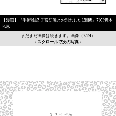
【漫画】『手術雑記 子宮筋腫とお別れした1週間』7(C)青木
光恵
まだまだ画像は続きます。画像（7/24）
↓ スクロールで次の写真 ↓