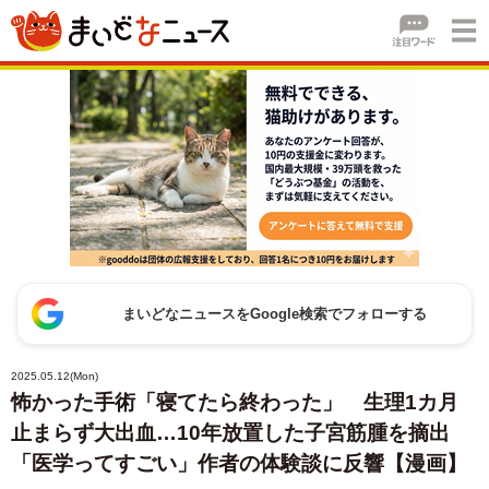
まいどなニュースをGoogle検索でフォローする
2025.05.12(Mon)
怖かった手術「寝てたら終わった」 生理1カ月
止まらず大出血…10年放置した子宮筋腫を摘出
「医学ってすごい」作者の体験談に反響【漫画】