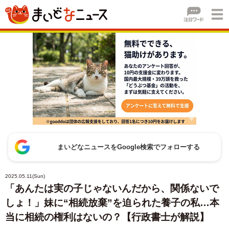
まいどなニュースをGoogle検索でフォローする
2025.05.11(Sun)
「あんたは実の子じゃないんだから、関係ないで
しょ！」妹に“相続放棄”を迫られた養子の私…本
当に相続の権利はないの？【行政書士が解説】