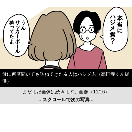
母に何度聞いても訪ねてきた友人はハジメ君（高円寺くん提
供）
まだまだ画像は続きます。画像（11/16）
↓ スクロールで次の写真 ↓