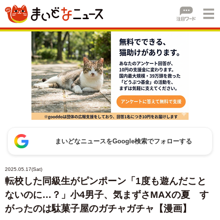
まいどなニュースをGoogle検索でフォローする
2025.05.17(Sat)
転校した同級生がピンポーン「1度も遊んだこと
ないのに…？」小4男子、気まずさMAXの夏 す
がったのは駄菓子屋のガチャガチャ【漫画】