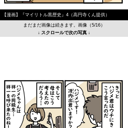
【漫画】『マイリトル黒歴史』4（高円寺くん提供）
まだまだ画像は続きます。画像（5/16）
↓ スクロールで次の写真 ↓