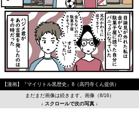
【漫画】『マイリトル黒歴史』8（高円寺くん提供）
まだまだ画像は続きます。画像（8/16）
↓ スクロールで次の写真 ↓