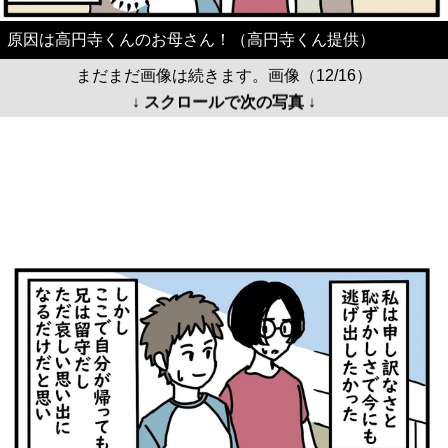
原因は高円寺くんのお母さん！（高円寺くん提供）
まだまだ画像は続きます。画像（12/16）
↓ スクロールで次の写真 ↓