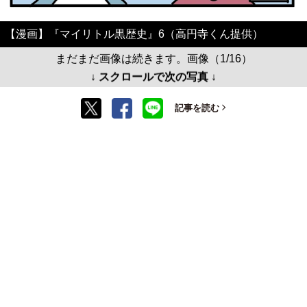
【漫画】『マイリトル黒歴史』6（高円寺くん提供）
まだまだ画像は続きます。画像（1/16）
↓ スクロールで次の写真 ↓
記事を読む