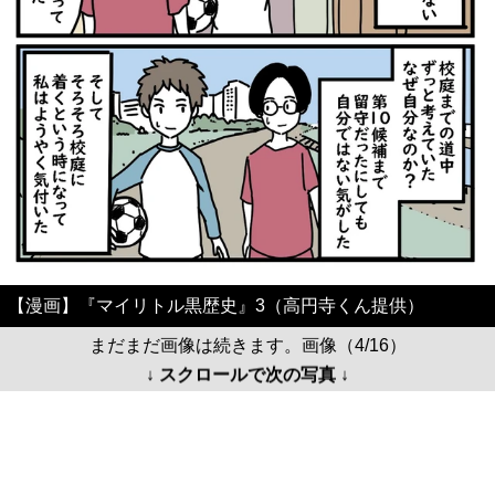
【漫画】『マイリトル黒歴史』3（高円寺くん提供）
まだまだ画像は続きます。画像（4/16）
↓ スクロールで次の写真 ↓