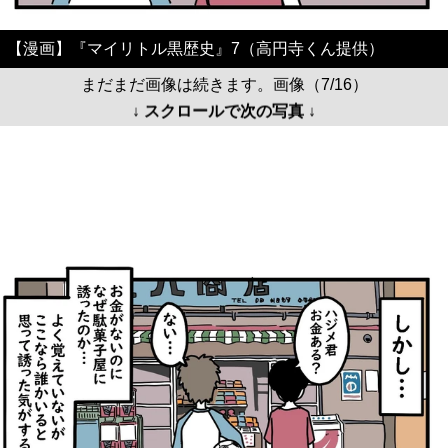
【漫画】『マイリトル黒歴史』7（高円寺くん提供）
まだまだ画像は続きます。画像（7/16）
↓ スクロールで次の写真 ↓