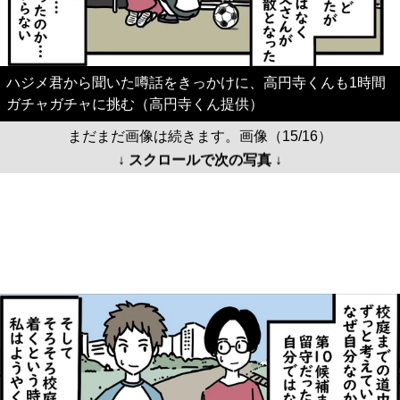
ハジメ君から聞いた噂話をきっかけに、高円寺くんも1時間
ガチャガチャに挑む（高円寺くん提供）
まだまだ画像は続きます。画像（15/16）
↓ スクロールで次の写真 ↓