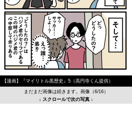
【漫画】『マイリトル黒歴史』5（高円寺くん提供）
まだまだ画像は続きます。画像（6/16）
↓ スクロールで次の写真 ↓