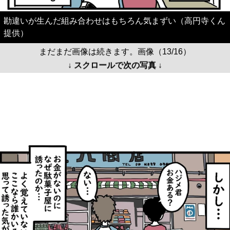
勘違いが生んだ組み合わせはもちろん気まずい（高円寺くん
提供）
まだまだ画像は続きます。画像（13/16）
↓ スクロールで次の写真 ↓