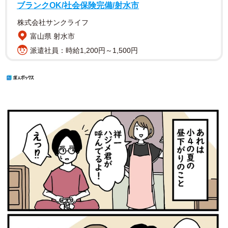
ブランクOK/社会保険完備/射水市
株式会社サンクライフ
富山県 射水市
派遣社員：時給1,200円～1,500円