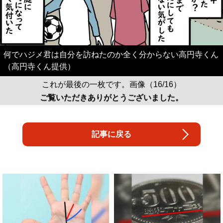
何でハジメ君は自分を訪ねたのか全く分からない高円寺くん
（高円寺くん提供）
これが最後の一枚です。画像（16/16）
ご覧いただきありがとうございました。
記事に戻る