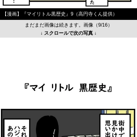
【漫画】『マイリトル黒歴史』9（高円寺くん提供）
まだまだ画像は続きます。画像（9/16）
↓ スクロールで次の写真 ↓