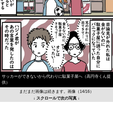
サッカーができないから代わりに駄菓子屋へ（高円寺くん提
供）
まだまだ画像は続きます。画像（14/16）
↓ スクロールで次の写真 ↓