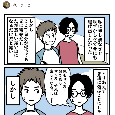
海川 まこと