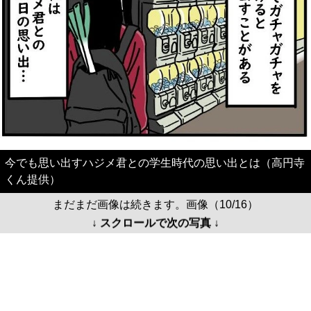
今でも思い出すハジメ君との学生時代の思い出とは（高円寺
くん提供）
まだまだ画像は続きます。画像（10/16）
↓ スクロールで次の写真 ↓