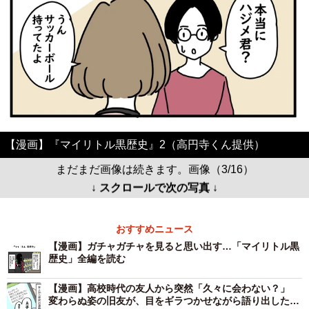
【漫画】『マイリトル黒歴史』2（高円寺くん提供）
まだまだ画像は続きます。画像（3/16）
↓ スクロールで次の写真 ↓
おすすめニュース
【漫画】ガチャガチャを見ると思い出す…「マイリトル黒
歴史」全編を読む
【漫画】高校時代の友人から突然「久々に会わない？」
変わらぬ姿の旧友が、目をギラつかせながら語り出したこ