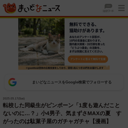
まいどなニュースをGoogle検索でフォローする
2025.05.17(Sat)
転校した同級生がピンポーン「1度も遊んだこと
ないのに…？」小4男子、気まずさMAXの夏 す
がったのは駄菓子屋のガチャガチャ【漫画】