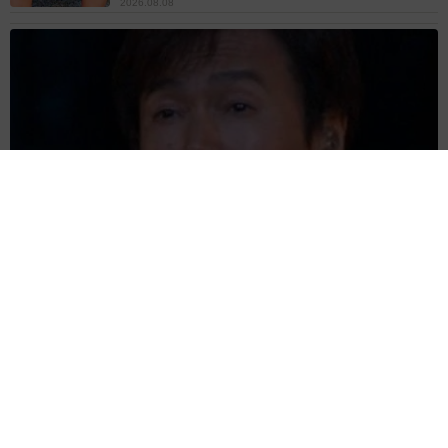
2026.08.08
夫はマイファスHiro、義父母も義兄も超有名歌手の28歳モデル
兼俳優が第1子出産を報告「母子ともに健康…日々、大切に過ご
したい」
まいどなトピック
2026.08.08
お盆明けは介護相談が3割増加 帰省時に確認
したい「離れて暮らす親の異変」チェックポイ
ントは？
まいどなニュース情報部