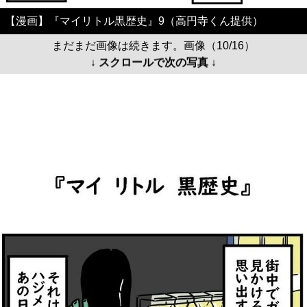
【漫画】『マイリトル黒歴史』9（高円寺くん提供）
まだまだ画像は続きます。画像（10/16）
↓ スクロールで次の写真 ↓