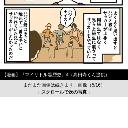
【漫画】『マイリトル黒歴史』4（高円寺くん提供）
まだまだ画像は続きます。画像（5/16）
↓ スクロールで次の写真 ↓