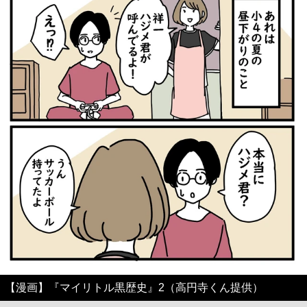
【漫画】『マイリトル黒歴史』2（高円寺くん提供）