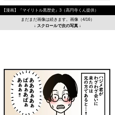
【漫画】『マイリトル黒歴史』3（高円寺くん提供）
まだまだ画像は続きます。画像（4/16）
↓ スクロールで次の写真 ↓