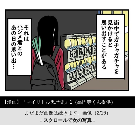
【漫画】『マイリトル黒歴史』1（高円寺くん提供）
まだまだ画像は続きます。画像（2/16）
↓ スクロールで次の写真 ↓