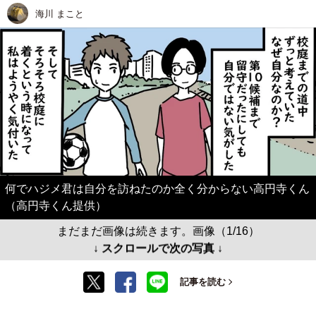
海川 まこと
何でハジメ君は自分を訪ねたのか全く分からない高円寺くん
（高円寺くん提供）
まだまだ画像は続きます。画像（1/16）
↓ スクロールで次の写真 ↓
記事を読む