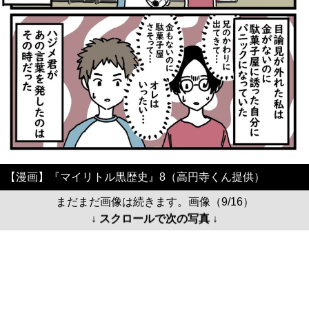
【漫画】『マイリトル黒歴史』8（高円寺くん提供）
まだまだ画像は続きます。画像（9/16）
↓ スクロールで次の写真 ↓