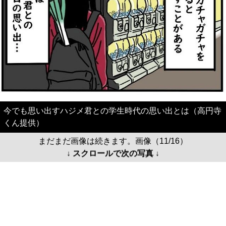
今でも思い出すハジメ君との学生時代の思い出とは（高円寺
くん提供）
まだまだ画像は続きます。画像（11/16）
↓ スクロールで次の写真 ↓