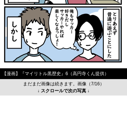
【漫画】『マイリトル黒歴史』6（高円寺くん提供）
まだまだ画像は続きます。画像（7/16）
↓ スクロールで次の写真 ↓