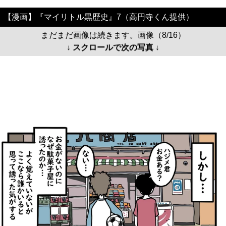
【漫画】『マイリトル黒歴史』7（高円寺くん提供）
まだまだ画像は続きます。画像（8/16）
↓ スクロールで次の写真 ↓