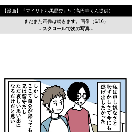
【漫画】『マイリトル黒歴史』5（高円寺くん提供）
まだまだ画像は続きます。画像（6/16）
↓ スクロールで次の写真 ↓