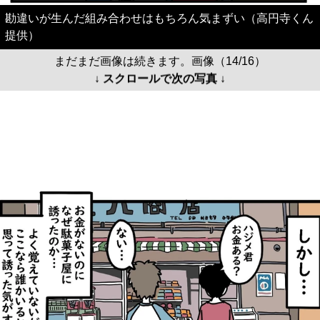
勘違いが生んだ組み合わせはもちろん気まずい（高円寺くん
提供）
まだまだ画像は続きます。画像（14/16）
↓ スクロールで次の写真 ↓