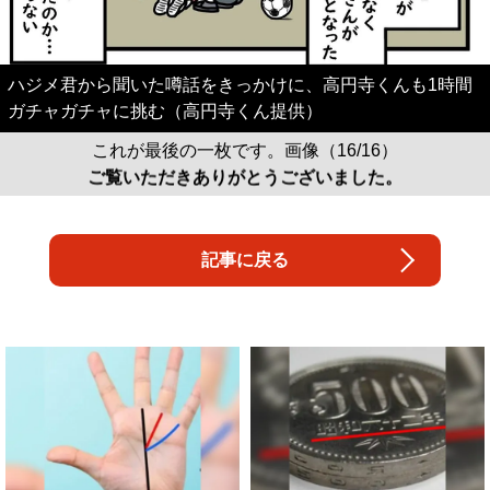
ハジメ君から聞いた噂話をきっかけに、高円寺くんも1時間
ガチャガチャに挑む（高円寺くん提供）
これが最後の一枚です。画像（16/16）
ご覧いただきありがとうございました。
記事に戻る