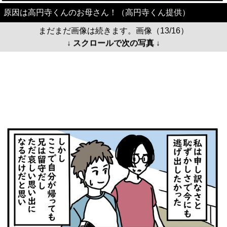
原因は高円寺くんのお母さん！（高円寺くん提供）
まだまだ画像は続きます。画像（13/16）
↓ スクロールで次の写真 ↓