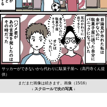
サッカーができないから代わりに駄菓子屋へ（高円寺くん提
供）
まだまだ画像は続きます。画像（15/16）
↓ スクロールで次の写真 ↓