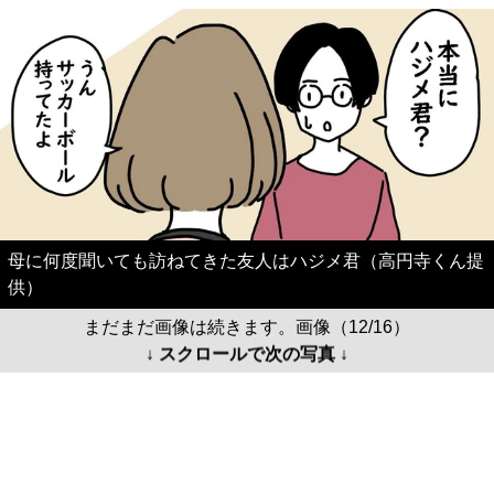
母に何度聞いても訪ねてきた友人はハジメ君（高円寺くん提
供）
まだまだ画像は続きます。画像（12/16）
↓ スクロールで次の写真 ↓