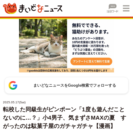
まいどなニュースをGoogle検索でフォローする
2025.05.17(Sat)
転校した同級生がピンポーン「1度も遊んだこと
ないのに…？」小4男子、気まずさMAXの夏 す
がったのは駄菓子屋のガチャガチャ【漫画】